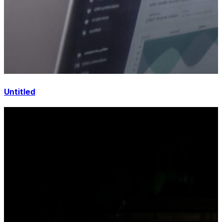
Untitled