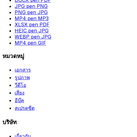
JPG pen PNG
PNG pen JPG
MP4 pen MP3
XLSX pen PDF
HEIC pen JPG
WEBP pen JPG
MP4 pen GIF
หมวดหมู่
เอกสาร
รูปภาพ
วีดีโอ
เสียง
อีบุ๊ค
สเปรดชีต
บริษัท
เกี่ยวกับ