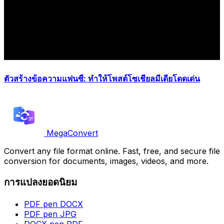
ตัวสร้างข้อความแฟนซี: ทำให้โพสต์โซเชียลมีเดียโดดเด่น
MegaConvert
Convert any file format online. Fast, free, and secure file
conversion for documents, images, videos, and more.
การแปลงยอดนิยม
PDF pen DOCX
PDF pen JPG
DOCX pen PDF