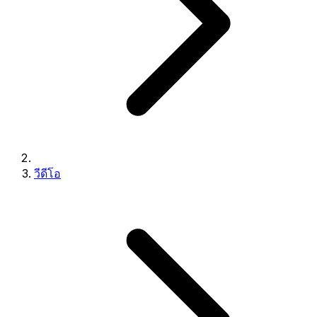
วีดีโอ