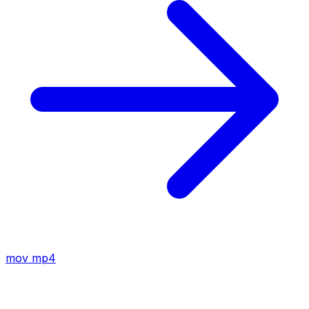
mov
mp4