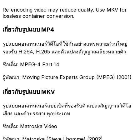
Re-encoding video may reduce quality. Use MKV for
lossless container conversion.
เกี่ยวกับรูปแบบ MP4
รูปแบบคอนเทนเนอร์วิดีโอที่ใช้กันอย่างแพร่หลายส่วนใหญ่
รองรับ H.264, H.265 และตัวแปลงสัญญาณเสียงหลายตัว
ชื่อเต็ม: MPEG-4 Part 14
ผู้พัฒนา: Moving Picture Experts Group (MPEG) (2001)
เกี่ยวกับรูปแบบ MKV
รูปแบบคอนเทนเนอร์แบบเปิดที่รองรับตัวแปลงสัญญาณวิดีโอ
เสียง และคำบรรยายทุกประเภท
ชื่อเต็ม: Matroska Video
ผู้พัฒนา: Matroska (Steve Lhomme) (2002)