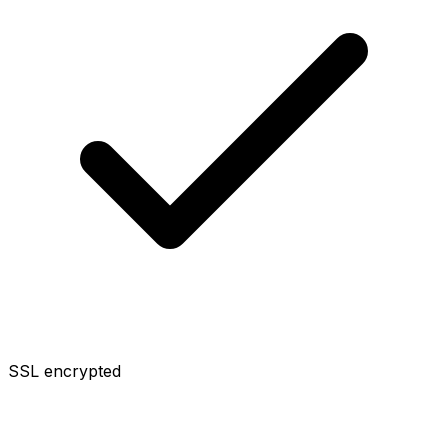
SSL encrypted