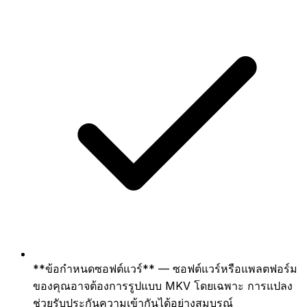
**ข้อกำหนดซอฟต์แวร์** — ซอฟต์แวร์หรือแพลตฟอร์ม
ของคุณอาจต้องการรูปแบบ MKV โดยเฉพาะ การแปลง
ช่วยรับประกันความเข้ากันได้อย่างสมบูรณ์