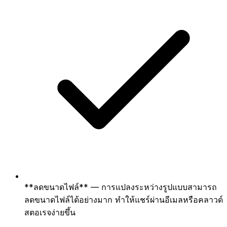
**ลดขนาดไฟล์** — การแปลงระหว่างรูปแบบสามารถ
ลดขนาดไฟล์ได้อย่างมาก ทำให้แชร์ผ่านอีเมลหรือคลาวด์
สตอเรจง่ายขึ้น