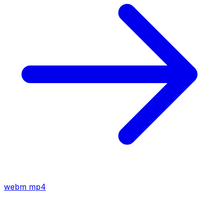
webm
mp4