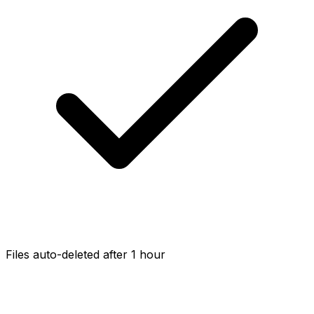
Files auto-deleted after 1 hour