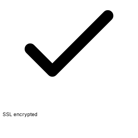
SSL encrypted