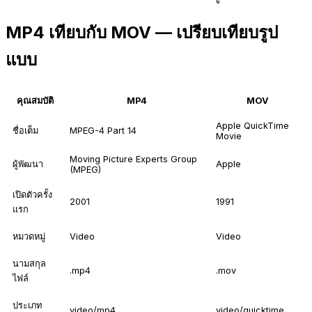
MP4 เทียบกับ MOV — เปรียบเทียบรูป
แบบ
คุณสมบัติ
MP4
MOV
Apple QuickTime
ชื่อเต็ม
MPEG-4 Part 14
Movie
Moving Picture Experts Group
ผู้พัฒนา
Apple
(MPEG)
เปิดตัวครั้ง
2001
1991
แรก
หมวดหมู่
Video
Video
นามสกุล
.mp4
.mov
ไฟล์
ประเภท
video/mp4
video/quicktime