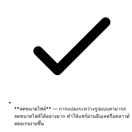
**ลดขนาดไฟล์** — การแปลงระหว่างรูปแบบสามารถ
ลดขนาดไฟล์ได้อย่างมาก ทำให้แชร์ผ่านอีเมลหรือคลาวด์
สตอเรจง่ายขึ้น