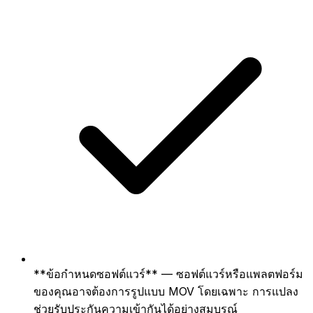
**ข้อกำหนดซอฟต์แวร์** — ซอฟต์แวร์หรือแพลตฟอร์ม
ของคุณอาจต้องการรูปแบบ MOV โดยเฉพาะ การแปลง
ช่วยรับประกันความเข้ากันได้อย่างสมบูรณ์