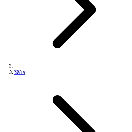
วีดีโอ