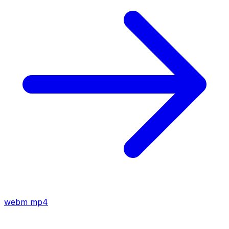
webm
mp4