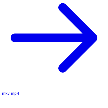
mkv
mp4