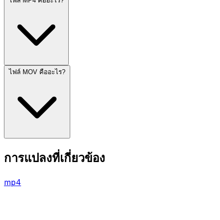
ไฟล์ MP4 คืออะไร?
ไฟล์ MOV คืออะไร?
การแปลงที่เกี่ยวข้อง
mp4