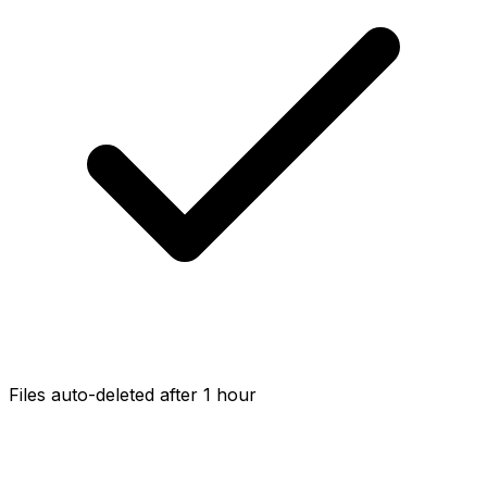
Files auto-deleted after 1 hour