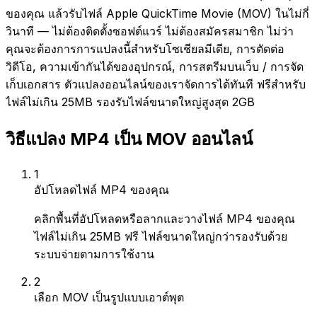
ของคุณ แล้วรับไฟล์ Apple QuickTime Movie (MOV) ในไม่กี่
วินาที — ไม่ต้องติดตั้งซอฟต์แวร์ ไม่ต้องสมัครสมาชิก ไม่ว่า
คุณจะต้องการการแปลงนี้สำหรับโซเชียลมีเดีย, การตัดต่อ
วิดีโอ, ความเข้ากันได้ของอุปกรณ์, การสตรีมบนเว็บ / การจัด
เก็บเอกสาร ตัวแปลงออนไลน์ของเราจัดการได้ทันที ฟรีสำหรับ
ไฟล์ไม่เกิน 25MB รองรับไฟล์ขนาดใหญ่สูงสุด 2GB
วิธีแปลง MP4 เป็น MOV ออนไลน์
1
อัปโหลดไฟล์ MP4 ของคุณ
คลิกพื้นที่อัปโหลดหรือลากและวางไฟล์ MP4 ของคุณ
ไฟล์ไม่เกิน 25MB ฟรี ไฟล์ขนาดใหญ่กว่ารองรับด้วย
ระบบจ่ายตามการใช้งาน
2
เลือก MOV เป็นรูปแบบเอาต์พุต