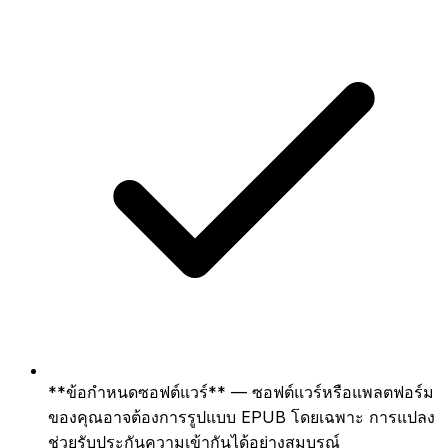
**ข้อกำหนดซอฟต์แวร์** — ซอฟต์แวร์หรือแพลตฟอร์ม
ของคุณอาจต้องการรูปแบบ EPUB โดยเฉพาะ การแปลง
ช่วยรับประกันความเข้ากันได้อย่างสมบูรณ์