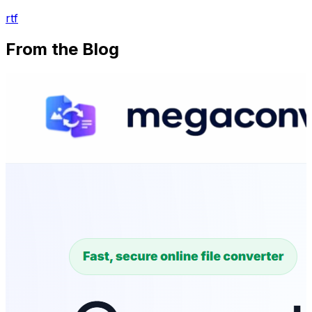
rtf
From the Blog