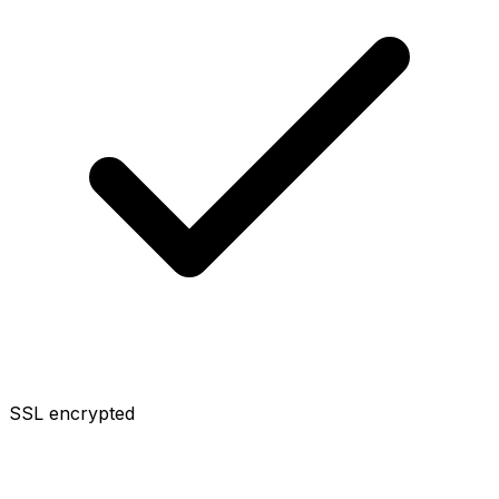
SSL encrypted