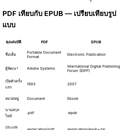
PDF เทียบกับ EPUB — เปรียบเทียบรูป
แบบ
คุณสมบัติ
PDF
EPUB
Portable Document
ชื่อเต็ม
Electronic Publication
Format
International Digital Publishing
ผู้พัฒนา
Adobe Systems
Forum (IDPF)
เปิดตัวครั้ง
1993
2007
แรก
หมวดหมู่
Document
Ebook
นามสกุล
.pdf
.epub
ไฟล์
ประเภท
application/pdf
application/epub+zip