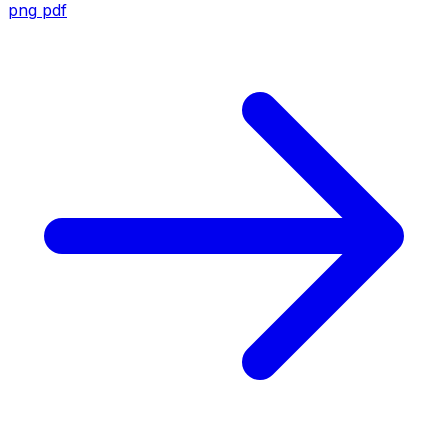
png
pdf