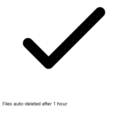
Files auto-deleted after 1 hour