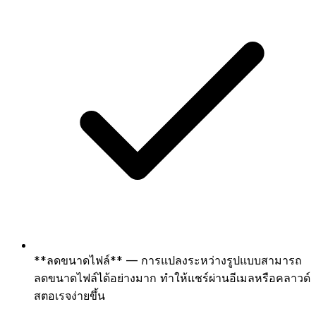
**ลดขนาดไฟล์** — การแปลงระหว่างรูปแบบสามารถ
ลดขนาดไฟล์ได้อย่างมาก ทำให้แชร์ผ่านอีเมลหรือคลาวด์
สตอเรจง่ายขึ้น