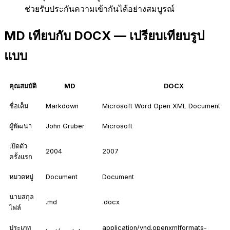
ช่วยรับประกันความเข้ากันได้อย่างสมบูรณ์
MD เทียบกับ DOCX — เปรียบเทียบรูป
แบบ
คุณสมบัติ
MD
DOCX
ชื่อเต็ม
Markdown
Microsoft Word Open XML Document
ผู้พัฒนา
John Gruber
Microsoft
เปิดตัว
2004
2007
ครั้งแรก
หมวดหมู่
Document
Document
นามสกุล
.md
.docx
ไฟล์
ประเภท
application/vnd.openxmlformats-