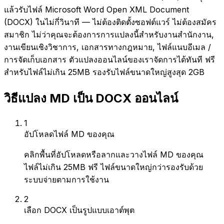
แล้วรับไฟล์ Microsoft Word Open XML Document
(DOCX) ในไม่กี่วินาที — ไม่ต้องติดตั้งซอฟต์แวร์ ไม่ต้องสมัคร
สมาชิก ไม่ว่าคุณจะต้องการการแปลงนี้สำหรับงานสำนักงาน,
งานเขียนเชิงวิชาการ, เอกสารทางกฎหมาย, ไฟล์แนบอีเมล /
การจัดเก็บเอกสาร ตัวแปลงออนไลน์ของเราจัดการได้ทันที ฟรี
สำหรับไฟล์ไม่เกิน 25MB รองรับไฟล์ขนาดใหญ่สูงสุด 2GB
วิธีแปลง MD เป็น DOCX ออนไลน์
1
อัปโหลดไฟล์ MD ของคุณ
คลิกพื้นที่อัปโหลดหรือลากและวางไฟล์ MD ของคุณ
ไฟล์ไม่เกิน 25MB ฟรี ไฟล์ขนาดใหญ่กว่ารองรับด้วย
ระบบจ่ายตามการใช้งาน
2
เลือก DOCX เป็นรูปแบบเอาต์พุต