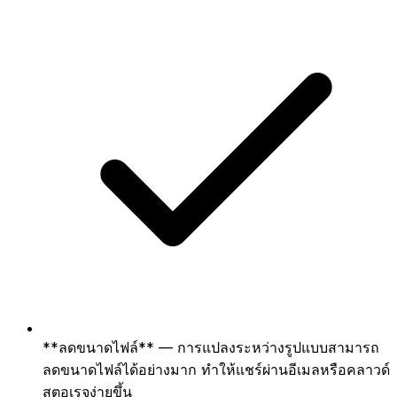
**ลดขนาดไฟล์** — การแปลงระหว่างรูปแบบสามารถ
ลดขนาดไฟล์ได้อย่างมาก ทำให้แชร์ผ่านอีเมลหรือคลาวด์
สตอเรจง่ายขึ้น