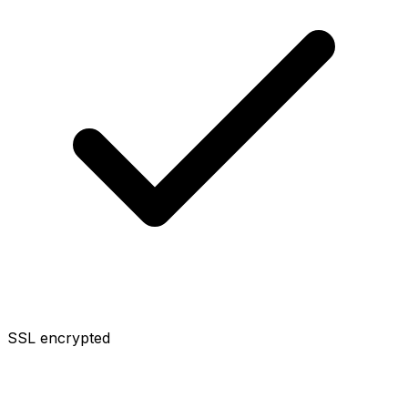
SSL encrypted