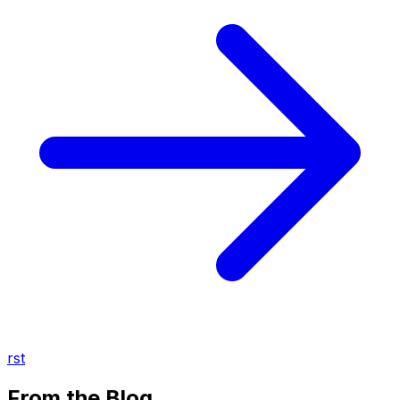
rst
From the Blog