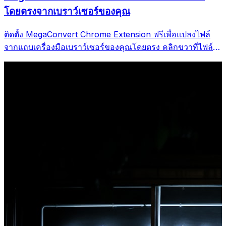
โดยตรงจากเบราว์เซอร์ของคุณ
ติดตั้ง MegaConvert Chrome Extension ฟรีเพื่อแปลงไฟล์
จากแถบเครื่องมือเบราว์เซอร์ของคุณโดยตรง คลิกขวาที่ไฟล์ใด
ก็ได้ที่จะแปลง เข้าถึงเครื่องมือทั้งหมดได้ทันทีจาก Chrome