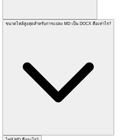
ขนาดไฟล์สูงสุดสำหรับการแปลง MD เป็น DOCX คือเท่าไร?
ไฟล์ MD คืออะไร?