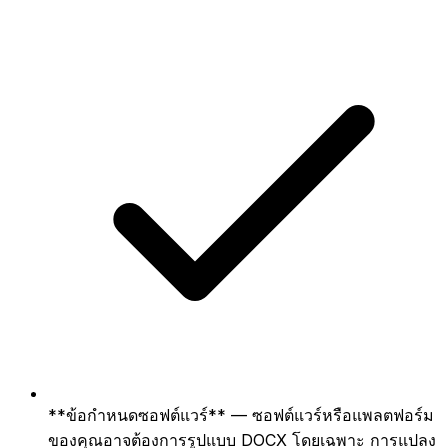
**ข้อกำหนดซอฟต์แวร์** — ซอฟต์แวร์หรือแพลตฟอร์ม
ของคุณอาจต้องการรูปแบบ DOCX โดยเฉพาะ การแปลง