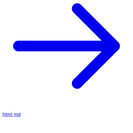
html
md