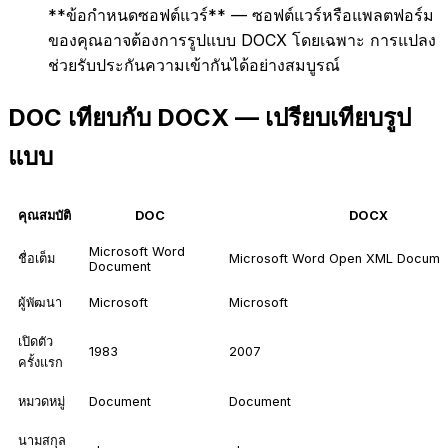
**ข้อกำหนดซอฟต์แวร์** — ซอฟต์แวร์หรือแพลตฟอร์ม
ของคุณอาจต้องการรูปแบบ DOCX โดยเฉพาะ การแปลง
ช่วยรับประกันความเข้ากันได้อย่างสมบูรณ์
DOC เทียบกับ DOCX — เปรียบเทียบรูป
แบบ
คุณสมบัติ
DOC
DOCX
Microsoft Word
ชื่อเต็ม
Microsoft Word Open XML Docume
Document
ผู้พัฒนา
Microsoft
Microsoft
เปิดตัว
1983
2007
ครั้งแรก
หมวดหมู่
Document
Document
นามสกุล