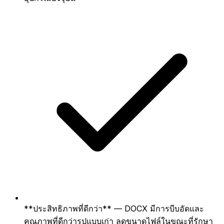
**ประสิทธิภาพที่ดีกว่า** — DOCX มีการบีบอัดและ
คุณภาพที่ดีกว่ารูปแบบเก่า ลดขนาดไฟล์ในขณะที่รักษา