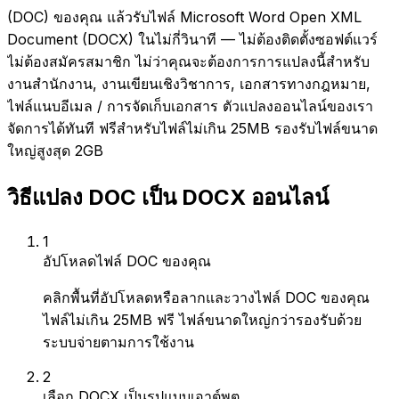
(DOC) ของคุณ แล้วรับไฟล์ Microsoft Word Open XML
Document (DOCX) ในไม่กี่วินาที — ไม่ต้องติดตั้งซอฟต์แวร์
ไม่ต้องสมัครสมาชิก ไม่ว่าคุณจะต้องการการแปลงนี้สำหรับ
งานสำนักงาน, งานเขียนเชิงวิชาการ, เอกสารทางกฎหมาย,
ไฟล์แนบอีเมล / การจัดเก็บเอกสาร ตัวแปลงออนไลน์ของเรา
จัดการได้ทันที ฟรีสำหรับไฟล์ไม่เกิน 25MB รองรับไฟล์ขนาด
ใหญ่สูงสุด 2GB
วิธีแปลง DOC เป็น DOCX ออนไลน์
1
อัปโหลดไฟล์ DOC ของคุณ
คลิกพื้นที่อัปโหลดหรือลากและวางไฟล์ DOC ของคุณ
ไฟล์ไม่เกิน 25MB ฟรี ไฟล์ขนาดใหญ่กว่ารองรับด้วย
ระบบจ่ายตามการใช้งาน
2
เลือก DOCX เป็นรูปแบบเอาต์พุต