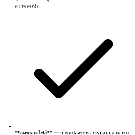
ความคมชัด
**ลดขนาดไฟล์** — การแปลงระหว่างรูปแบบสามารถ