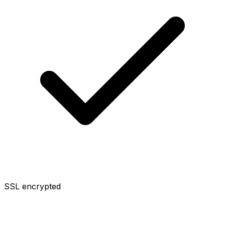
SSL encrypted