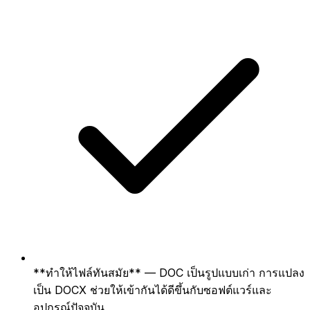
**ทำให้ไฟล์ทันสมัย** — DOC เป็นรูปแบบเก่า การแปลง
เป็น DOCX ช่วยให้เข้ากันได้ดีขึ้นกับซอฟต์แวร์และ
อุปกรณ์ปัจจุบัน