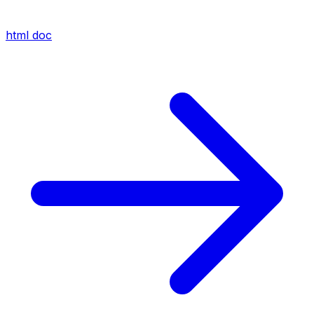
html
doc