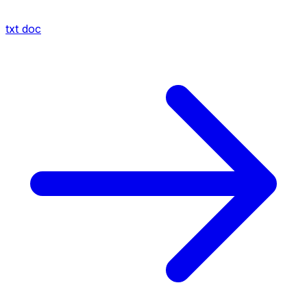
txt
doc