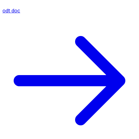
odt
doc