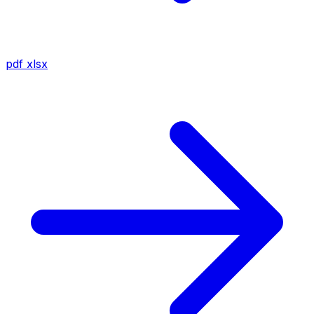
pdf
xlsx