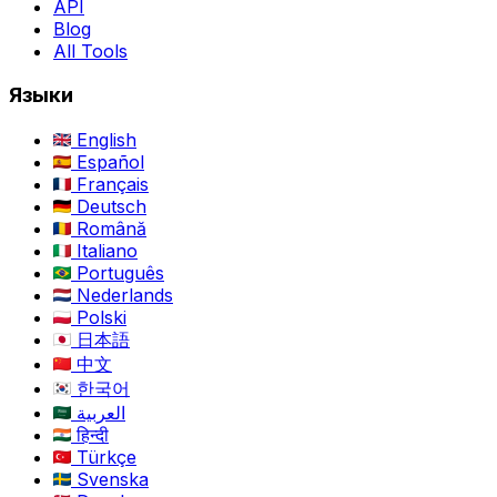
API
Blog
All Tools
Языки
English
Español
Français
Deutsch
Română
Italiano
Português
Nederlands
Polski
日本語
中文
한국어
العربية
हिन्दी
Türkçe
Svenska