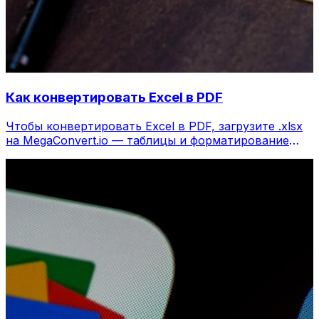
Как конвертировать Excel в PDF
Чтобы конвертировать Excel в PDF, загрузите .xlsx
на MegaConvert.io — таблицы и форматирование
сохраняются, бесплатно.