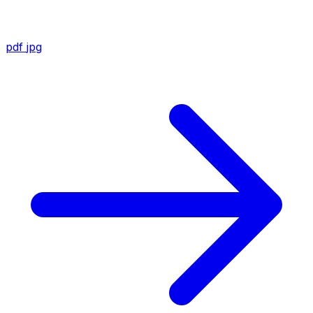
pdf
jpg