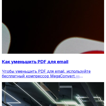
Как уменьшить PDF для email
Чтобы уменьшить PDF для email, используйте
бесплатный компрессор MegaConvert —
уменьшение на 40-90%.