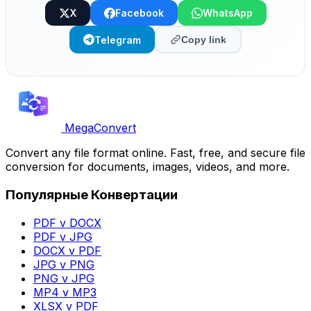
X
Facebook
WhatsApp
Telegram
Copy link
MegaConvert
Convert any file format online. Fast, free, and secure file
conversion for documents, images, videos, and more.
Популярные Конвертации
PDF v DOCX
PDF v JPG
DOCX v PDF
JPG v PNG
PNG v JPG
MP4 v MP3
XLSX v PDF