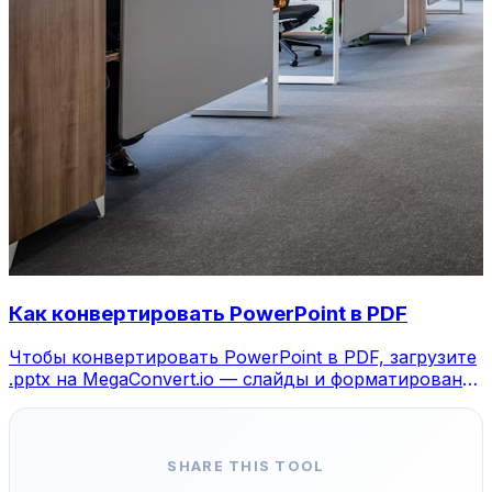
Как конвертировать PowerPoint в PDF
Чтобы конвертировать PowerPoint в PDF, загрузите
.pptx на MegaConvert.io — слайды и форматирование
сохраняются, бесплатно.
SHARE THIS TOOL