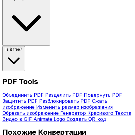
Is it free?
PDF Tools
Объединить PDF
Разделить PDF
Повернуть PDF
Защитить PDF
Разблокировать PDF
Сжать
изображение
Изменить размер изображения
Обрезать изображение
Генератор Красивого Текста
Видео в GIF
Animate Logo
Создать QR-код
Похожие Конвертации