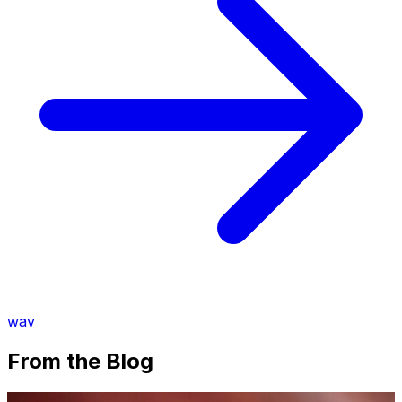
wav
From the Blog