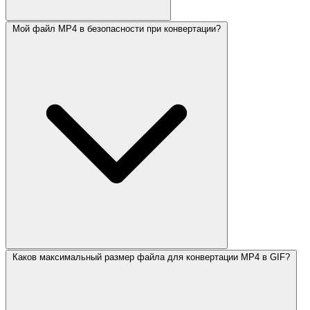
Мой файл MP4 в безопасности при конвертации?
Каков максимальный размер файла для конвертации MP4 в GIF?