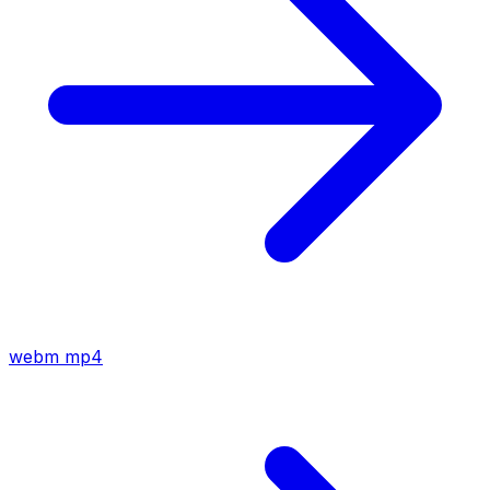
webm
mp4