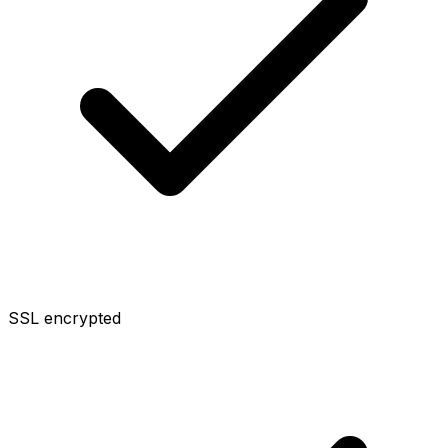
SSL encrypted