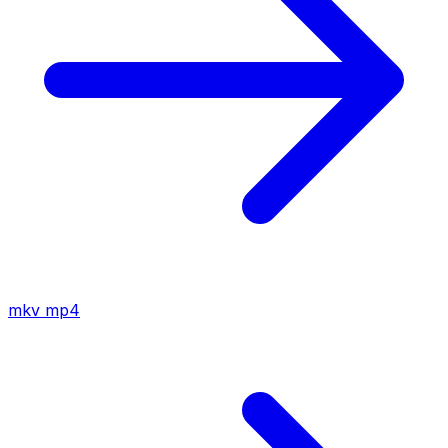
mkv
mp4