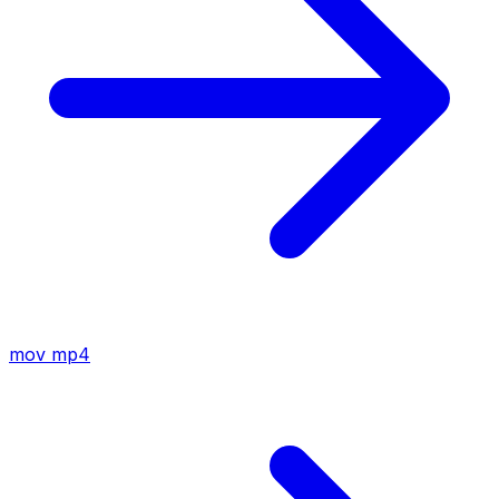
mov
mp4