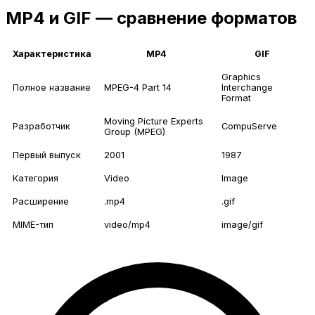
MP4 и GIF — сравнение форматов
Характеристика
MP4
GIF
Graphics
Полное название
MPEG-4 Part 14
Interchange
Format
Moving Picture Experts
Разработчик
CompuServe
Group (MPEG)
Первый выпуск
2001
1987
Категория
Video
Image
Расширение
.mp4
.gif
MIME-тип
video/mp4
image/gif