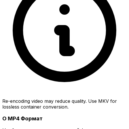
Re-encoding video may reduce quality. Use MKV for
lossless container conversion.
О MP4 Формат