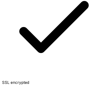
SSL encrypted