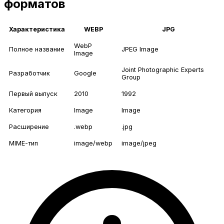
форматов
Характеристика
WEBP
JPG
WebP
Полное название
JPEG Image
Image
Joint Photographic Experts
Разработчик
Google
Group
Первый выпуск
2010
1992
Категория
Image
Image
Расширение
.webp
.jpg
MIME-тип
image/webp
image/jpeg