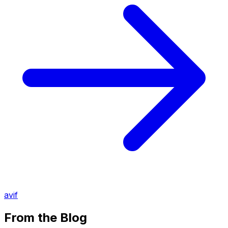
avif
From the Blog