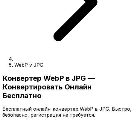
WebP v JPG
Конвертер WebP в JPG —
Конвертировать Онлайн
Бесплатно
Бесплатный онлайн-конвертер WebP в JPG. Быстро,
безопасно, регистрация не требуется.