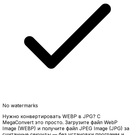
No watermarks
Нужно конвертировать WEBP в JPG? С
MegaConvert это просто. Загрузите файл WebP
Image (WEBP) и получите файл JPEG Image (JPG) за
считанные секунды — без установки программ и