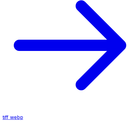
tiff
webp