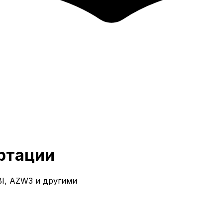
ртации
I, AZW3 и другими