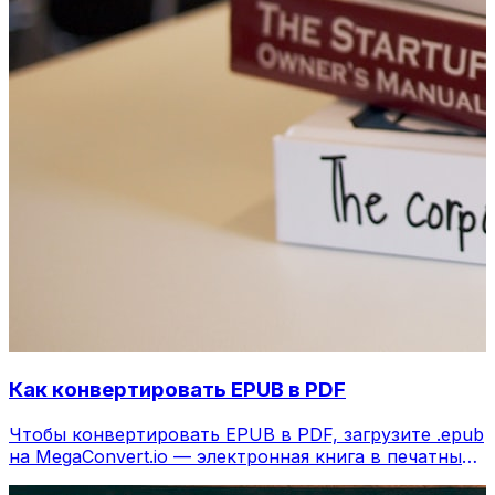
Как конвертировать EPUB в PDF
Чтобы конвертировать EPUB в PDF, загрузите .epub
на MegaConvert.io — электронная книга в печатный
PDF, бесплатно.