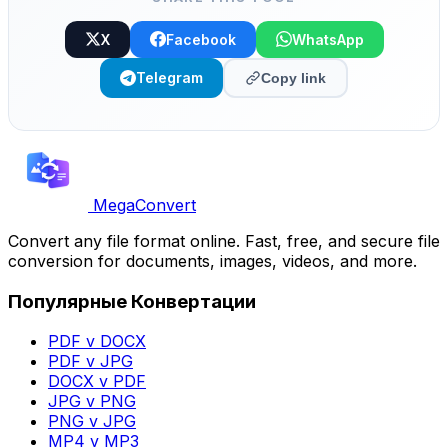
X
Facebook
WhatsApp
Telegram
Copy link
MegaConvert
Convert any file format online. Fast, free, and secure file
conversion for documents, images, videos, and more.
Популярные Конвертации
PDF v DOCX
PDF v JPG
DOCX v PDF
JPG v PNG
PNG v JPG
MP4 v MP3