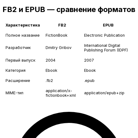
FB2 и EPUB — сравнение форматов
Характеристика
FB2
EPUB
Полное название
FictionBook
Electronic Publication
International Digital
Разработчик
Dmitry Gribov
Publishing Forum (IDPF)
Первый выпуск
2004
2007
Категория
Ebook
Ebook
Расширение
.fb2
.epub
application/x-
MIME-тип
application/epub+zip
fictionbook+xml