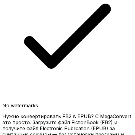
No watermarks
Нужно конвертировать FB2 в EPUB? С MegaConvert
это просто. Загрузите файл FictionBook (FB2) и
получите файл Electronic Publication (EPUB) за
считанные секунды — без установки программ и