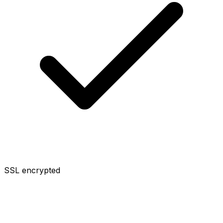
SSL encrypted