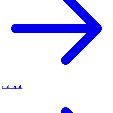
mobi
epub