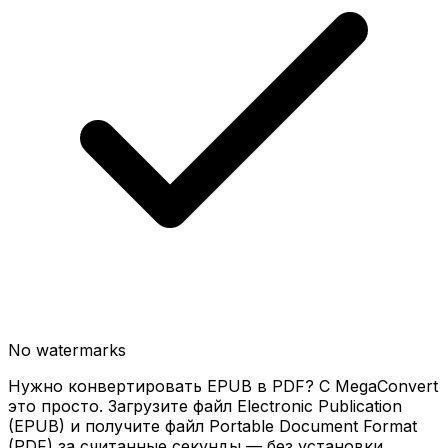
No watermarks
Нужно конвертировать EPUB в PDF? С MegaConvert
это просто. Загрузите файл Electronic Publication
(EPUB) и получите файл Portable Document Format
(PDF) за считанные секунды — без установки