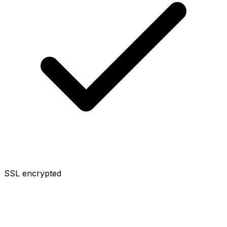
SSL encrypted