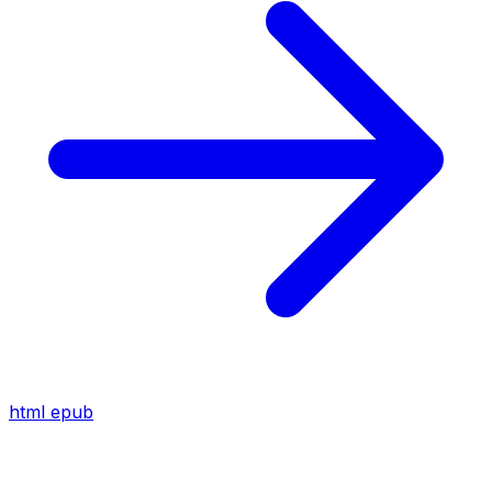
html
epub