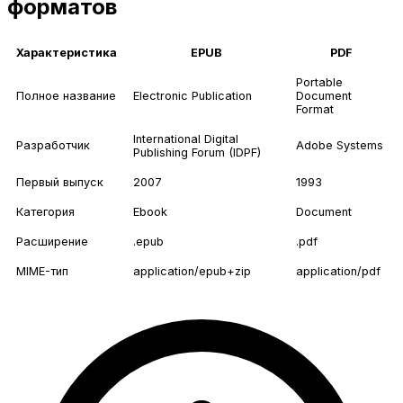
форматов
Характеристика
EPUB
PDF
Portable
Полное название
Electronic Publication
Document
Format
International Digital
Разработчик
Adobe Systems
Publishing Forum (IDPF)
Первый выпуск
2007
1993
Категория
Ebook
Document
Расширение
.epub
.pdf
MIME-тип
application/epub+zip
application/pdf