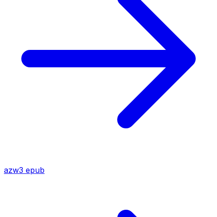
azw3
epub