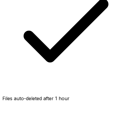
Files auto-deleted after 1 hour