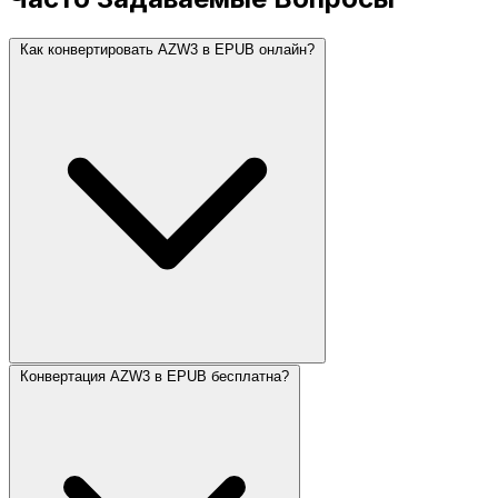
Как конвертировать AZW3 в EPUB онлайн?
Конвертация AZW3 в EPUB бесплатна?