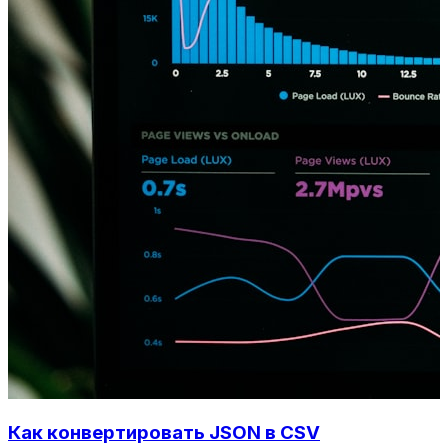
Как конвертировать JSON в CSV