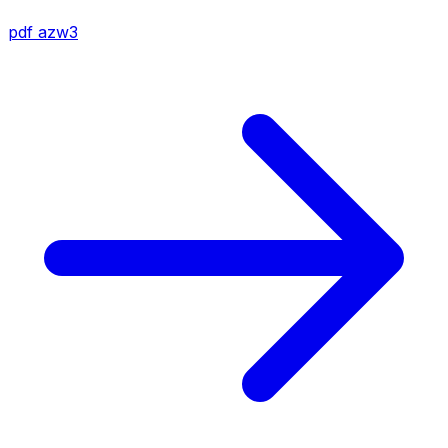
pdf
azw3