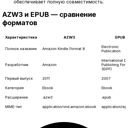
обеспечивает полную совместимость.
AZW3 и EPUB — сравнение
форматов
Характеристика
AZW3
EPUB
Electronic
Полное название
Amazon Kindle Format 8
Publication
International Di
Разработчик
Amazon
Publishing For
(IDPF)
Первый выпуск
2011
2007
Категория
Ebook
Ebook
Расширение
.azw3
.epub
MIME-тип
application/vnd.amazon.ebook
application/ep