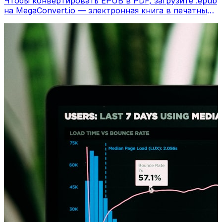
Чтобы конвертировать EPUB в PDF, загрузите .epub
на MegaConvert.io — электронная книга в печатный
PDF, бесплатно.