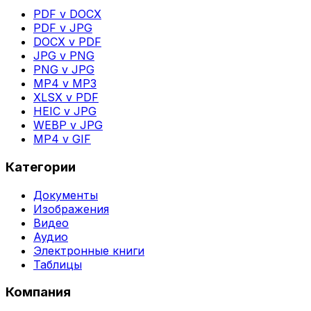
PDF v DOCX
PDF v JPG
DOCX v PDF
JPG v PNG
PNG v JPG
MP4 v MP3
XLSX v PDF
HEIC v JPG
WEBP v JPG
MP4 v GIF
Категории
Документы
Изображения
Видео
Аудио
Электронные книги
Таблицы
Компания