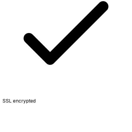
SSL encrypted