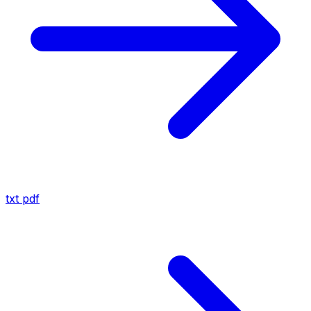
txt
pdf