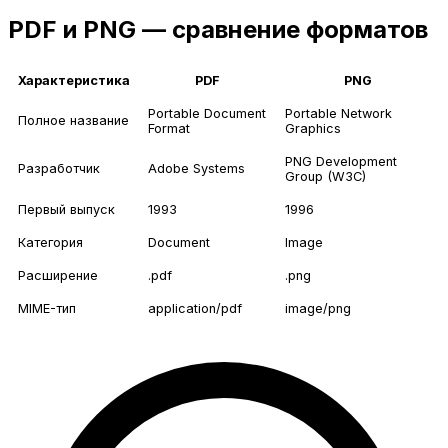
PDF и PNG — сравнение форматов
Характеристика
PDF
PNG
Portable Document
Portable Network
Полное название
Format
Graphics
PNG Development
Разработчик
Adobe Systems
Group (W3C)
Первый выпуск
1993
1996
Категория
Document
Image
Расширение
.pdf
.png
MIME-тип
application/pdf
image/png