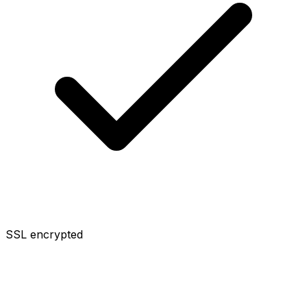
SSL encrypted