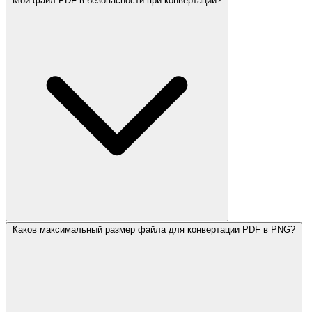
Мой файл PDF в безопасности при конвертации?
Каков максимальный размер файла для конвертации PDF в PNG?