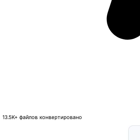
13.5K
+ файлов конвертировано