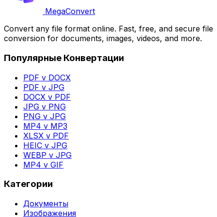
MegaConvert
Convert any file format online. Fast, free, and secure file
conversion for documents, images, videos, and more.
Популярные Конвертации
PDF v DOCX
PDF v JPG
DOCX v PDF
JPG v PNG
PNG v JPG
MP4 v MP3
XLSX v PDF
HEIC v JPG
WEBP v JPG
MP4 v GIF
Категории
Документы
Изображения