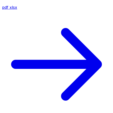
pdf
xlsx