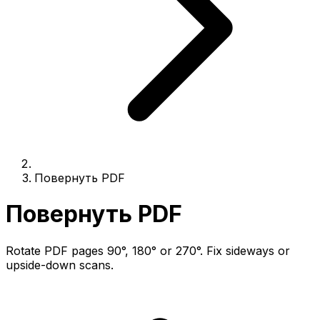
Повернуть PDF
Повернуть PDF
Rotate PDF pages 90°, 180° or 270°. Fix sideways or
upside-down scans.