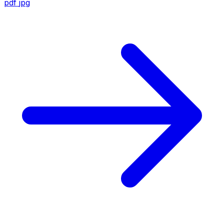
pdf
jpg