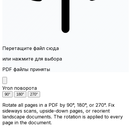
Перетащите файл сюда
или нажмите для выбора
PDF файлы приняты
Угол поворота
90°
180°
270°
Rotate all pages in a PDF by 90°, 180°, or 270°. Fix
sideways scans, upside-down pages, or reorient
landscape documents. The rotation is applied to every
page in the document.