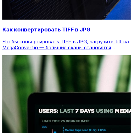
Как конвертировать TIFF в JPG
Чтобы конвертировать TIFF в JPG, загрузите .tiff на
MegaConvert.io — большие сканы становятся
компактными, бесплатно.