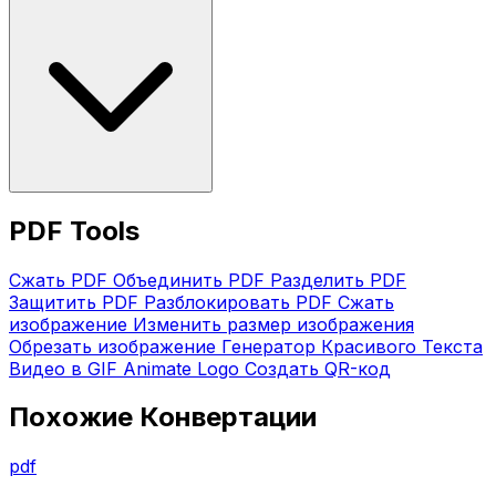
PDF Tools
Сжать PDF
Объединить PDF
Разделить PDF
Защитить PDF
Разблокировать PDF
Сжать
изображение
Изменить размер изображения
Обрезать изображение
Генератор Красивого Текста
Видео в GIF
Animate Logo
Создать QR-код
Похожие Конвертации
pdf