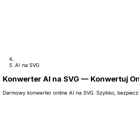
AI na SVG
Konwerter AI na SVG — Konwertuj On
Darmowy konwerter online AI na SVG. Szybko, bezpiecznie