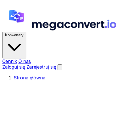
Konwertery
Cennik
O nas
Zaloguj się
Zarejestruj się
Strona główna