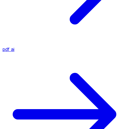
pdf
ai