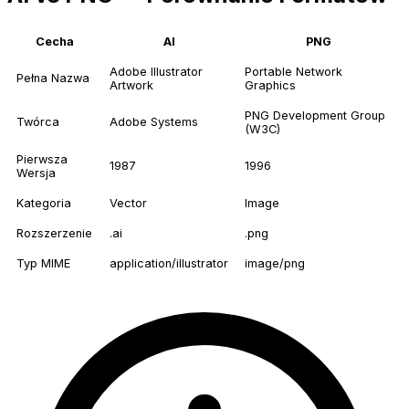
Cecha
AI
PNG
Adobe Illustrator
Portable Network
Pełna Nazwa
Artwork
Graphics
PNG Development Group
Twórca
Adobe Systems
(W3C)
Pierwsza
1987
1996
Wersja
Kategoria
Vector
Image
Rozszerzenie
.ai
.png
Typ MIME
application/illustrator
image/png