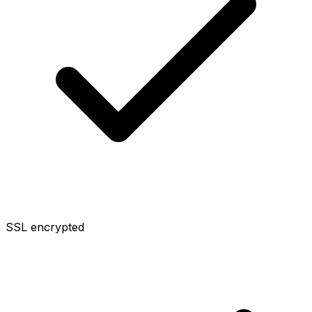
SSL encrypted