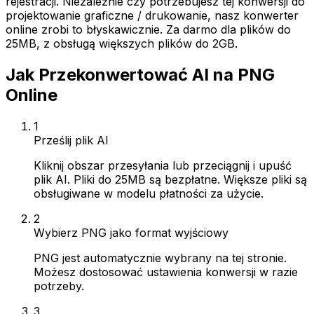
rejestracji. Niezależnie czy potrzebujesz tej konwersji do
projektowanie graficzne / drukowanie, nasz konwerter
online zrobi to błyskawicznie. Za darmo dla plików do
25MB, z obsługą większych plików do 2GB.
Jak Przekonwertować AI na PNG
Online
1
Prześlij plik AI
Kliknij obszar przesyłania lub przeciągnij i upuść
plik AI. Pliki do 25MB są bezpłatne. Większe pliki są
obsługiwane w modelu płatności za użycie.
2
Wybierz PNG jako format wyjściowy
PNG jest automatycznie wybrany na tej stronie.
Możesz dostosować ustawienia konwersji w razie
potrzeby.
3