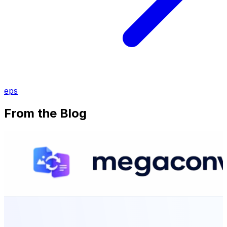
eps
From the Blog