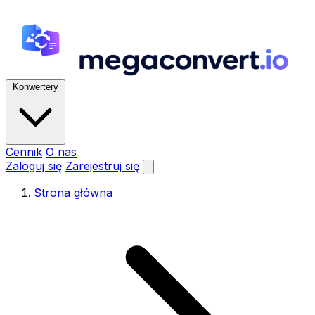
Konwertery
Cennik
O nas
Zaloguj się
Zarejestruj się
Strona główna