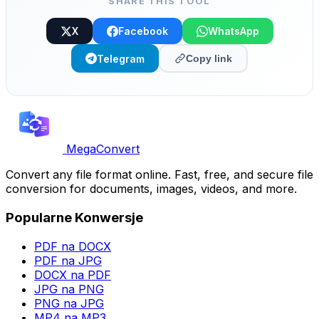
SHARE THIS TOOL
X
Facebook
WhatsApp
Telegram
Copy link
MegaConvert
Convert any file format online. Fast, free, and secure file
conversion for documents, images, videos, and more.
Popularne Konwersje
PDF na DOCX
PDF na JPG
DOCX na PDF
JPG na PNG
PNG na JPG
MP4 na MP3