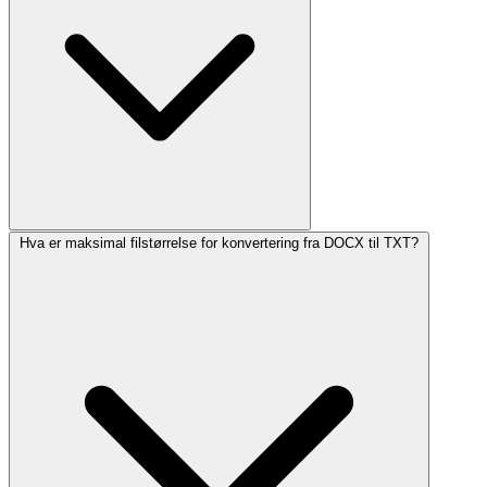
Hva er maksimal filstørrelse for konvertering fra DOCX til TXT?