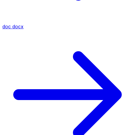
doc
docx