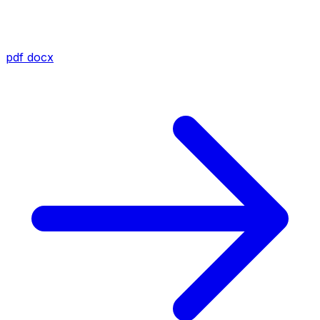
pdf
docx