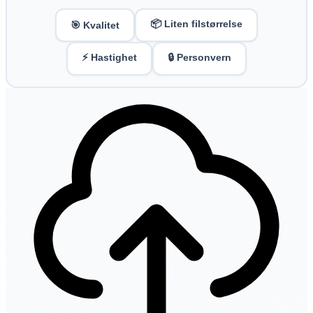
📦 Liten filstørrelse
🎯 Kvalitet
⚡ Hastighet
🔒 Personvern