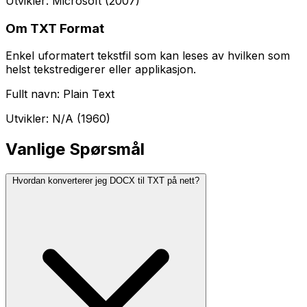
Utvikler: Microsoft (2007)
Om TXT Format
Enkel uformatert tekstfil som kan leses av hvilken som
helst tekstredigerer eller applikasjon.
Fullt navn: Plain Text
Utvikler: N/A (1960)
Vanlige Spørsmål
Hvordan konverterer jeg DOCX til TXT på nett?