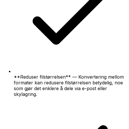
**Reduser filstørrelsen** — Konvertering mellom
formater kan redusere filstørrelsen betydelig, noe
som gjør det enklere å dele via e-post eller
skylagring.