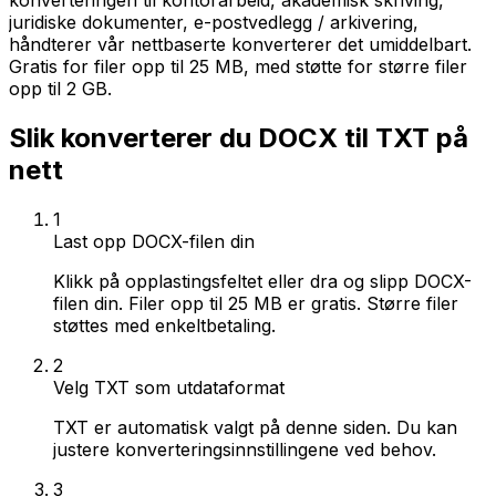
konverteringen til kontorarbeid, akademisk skriving,
juridiske dokumenter, e-postvedlegg / arkivering,
håndterer vår nettbaserte konverterer det umiddelbart.
Gratis for filer opp til 25 MB, med støtte for større filer
opp til 2 GB.
Slik konverterer du DOCX til TXT på
nett
1
Last opp DOCX-filen din
Klikk på opplastingsfeltet eller dra og slipp DOCX-
filen din. Filer opp til 25 MB er gratis. Større filer
støttes med enkeltbetaling.
2
Velg TXT som utdataformat
TXT er automatisk valgt på denne siden. Du kan
justere konverteringsinnstillingene ved behov.
3