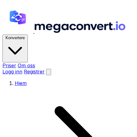
Konvertere
Priser
Om oss
Logg inn
Registrer
Hjem