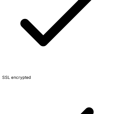
SSL encrypted