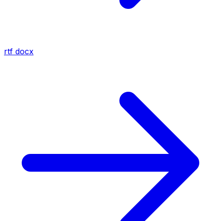
rtf
docx