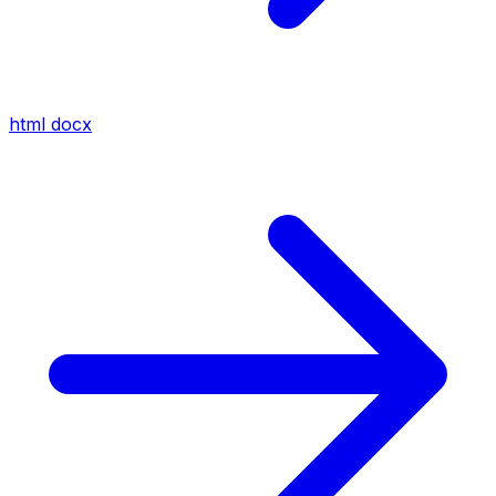
html
docx