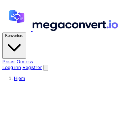
Konvertere
Priser
Om oss
Logg inn
Registrer
Hjem