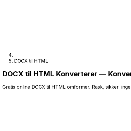
DOCX til HTML
DOCX til HTML Konverterer — Konvert
Gratis online DOCX til HTML omformer. Rask, sikker, inge