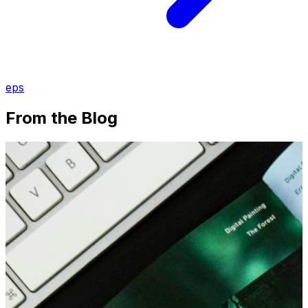
eps
From the Blog