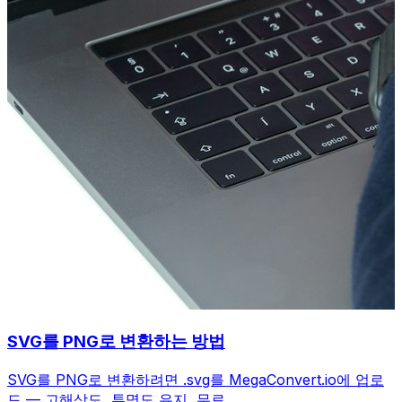
SVG를 PNG로 변환하는 방법
SVG를 PNG로 변환하려면 .svg를 MegaConvert.io에 업로
드 — 고해상도, 투명도 유지, 무료.