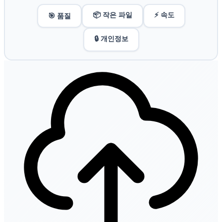
📦 작은 파일
⚡ 속도
🎯 품질
🔒 개인정보