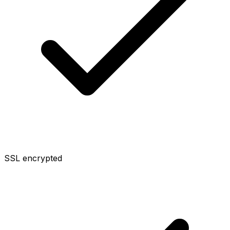
SSL encrypted