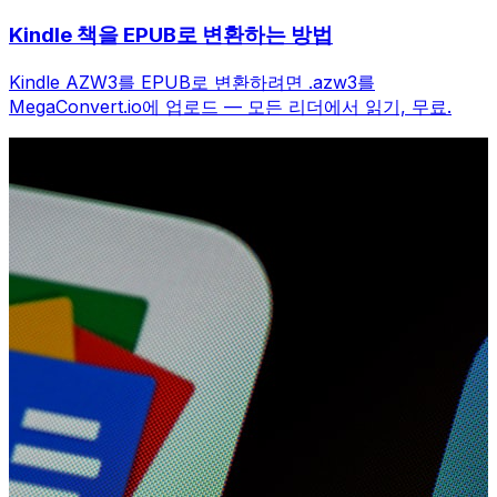
Kindle 책을 EPUB로 변환하는 방법
Kindle AZW3를 EPUB로 변환하려면 .azw3를
MegaConvert.io에 업로드 — 모든 리더에서 읽기, 무료.