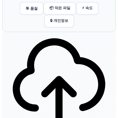
📦 작은 파일
⚡ 속도
🎯 품질
🔒 개인정보