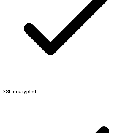
SSL encrypted