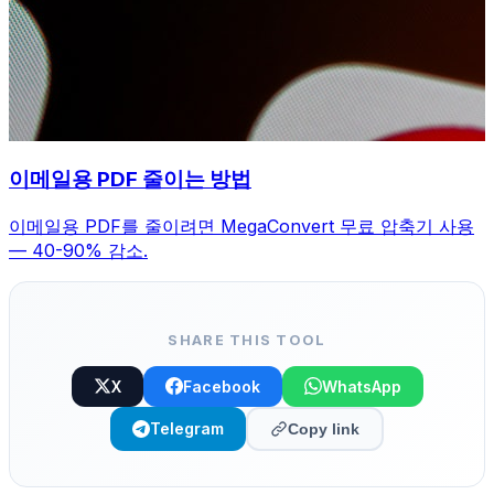
이메일용 PDF 줄이는 방법
이메일용 PDF를 줄이려면 MegaConvert 무료 압축기 사용
— 40-90% 감소.
SHARE THIS TOOL
X
Facebook
WhatsApp
Telegram
Copy link