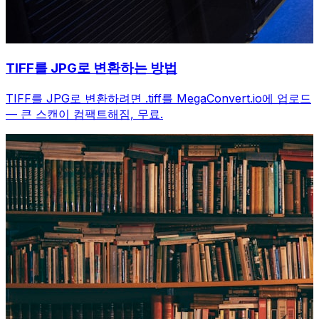
TIFF를 JPG로 변환하는 방법
TIFF를 JPG로 변환하려면 .tiff를 MegaConvert.io에 업로드
— 큰 스캔이 컴팩트해짐, 무료.