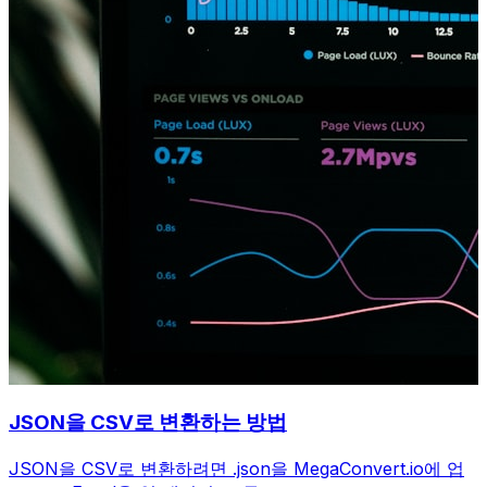
JSON을 CSV로 변환하는 방법
JSON을 CSV로 변환하려면 .json을 MegaConvert.io에 업