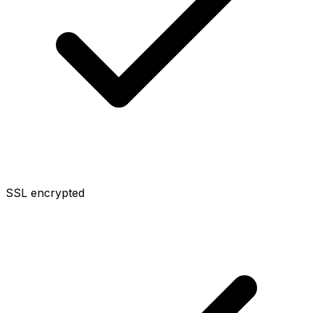
SSL encrypted