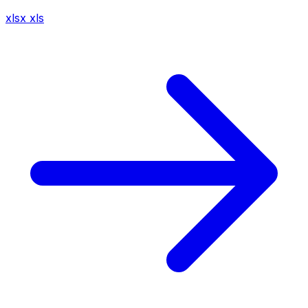
xlsx
xls