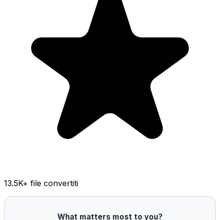
13.5K
+ file convertiti
What matters most to you?