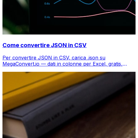
Come convertire JSON in CSV
Per convertire JSON in CSV, carica .json su
MegaConvert.io — dati in colonne per Excel, gratis,
senza codice.