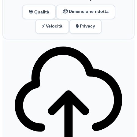
📦 Dimensione ridotta
🎯 Qualità
⚡ Velocità
🔒 Privacy