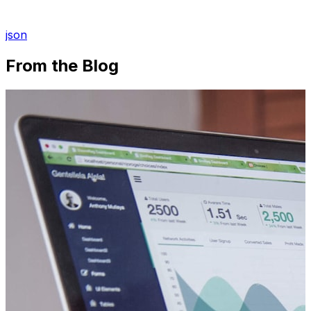
json
From the Blog