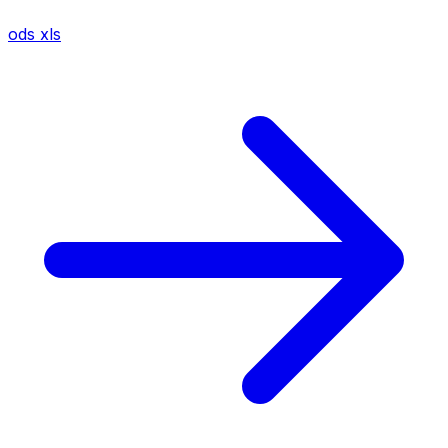
ods
xls