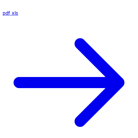
pdf
xls