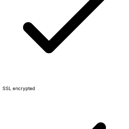
SSL encrypted