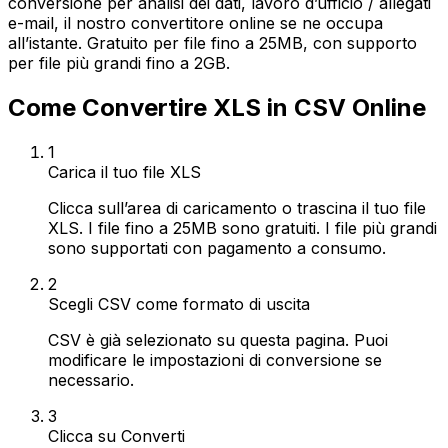
conversione per analisi dei dati, lavoro d’ufficio / allegati
e-mail, il nostro convertitore online se ne occupa
all’istante. Gratuito per file fino a 25MB, con supporto
per file più grandi fino a 2GB.
Come Convertire XLS in CSV Online
1
Carica il tuo file XLS
Clicca sull’area di caricamento o trascina il tuo file
XLS. I file fino a 25MB sono gratuiti. I file più grandi
sono supportati con pagamento a consumo.
2
Scegli CSV come formato di uscita
CSV è già selezionato su questa pagina. Puoi
modificare le impostazioni di conversione se
necessario.
3
Clicca su Converti