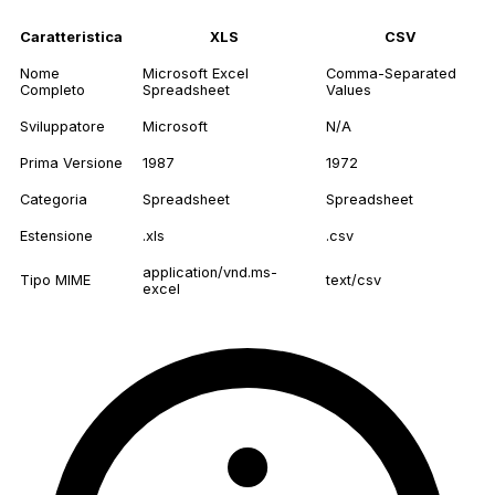
Caratteristica
XLS
CSV
Nome
Microsoft Excel
Comma-Separated
Completo
Spreadsheet
Values
Sviluppatore
Microsoft
N/A
Prima Versione
1987
1972
Categoria
Spreadsheet
Spreadsheet
Estensione
.xls
.csv
application/vnd.ms-
Tipo MIME
text/csv
excel