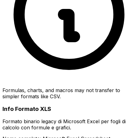
Formulas, charts, and macros may not transfer to
simpler formats like CSV.
Info Formato XLS
Formato binario legacy di Microsoft Excel per fogli di
calcolo con formule e grafici.