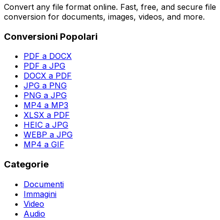
Convert any file format online. Fast, free, and secure file
conversion for documents, images, videos, and more.
Conversioni Popolari
PDF a DOCX
PDF a JPG
DOCX a PDF
JPG a PNG
PNG a JPG
MP4 a MP3
XLSX a PDF
HEIC a JPG
WEBP a JPG
MP4 a GIF
Categorie
Documenti
Immagini
Video
Audio