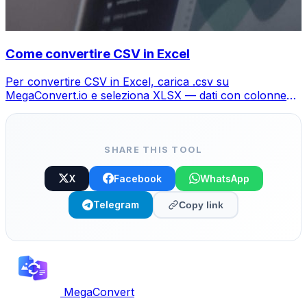
Come convertire CSV in Excel
Per convertire CSV in Excel, carica .csv su
MegaConvert.io e seleziona XLSX — dati con colonne
preservate, gratis.
SHARE THIS TOOL
X
Facebook
WhatsApp
Telegram
Copy link
MegaConvert