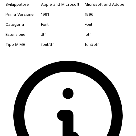
Sviluppatore
Apple and Microsoft
Microsoft and Adobe
Prima Versione
1991
1996
Categoria
Font
Font
Estensione
.ttf
.otf
Tipo MIME
font/ttf
font/otf