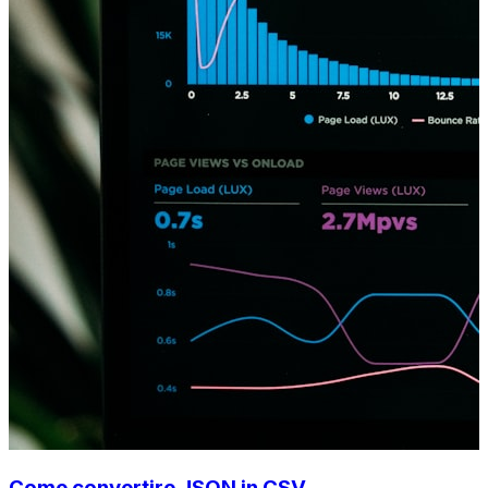
Come convertire JSON in CSV