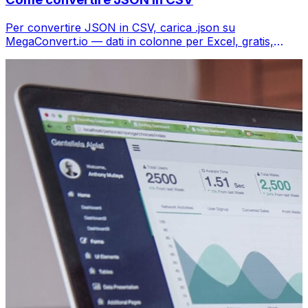
Per convertire JSON in CSV, carica .json su
MegaConvert.io — dati in colonne per Excel, gratis,
senza codice.