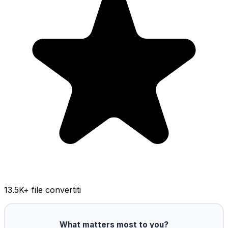
13.5K
+ file convertiti
What matters most to you?