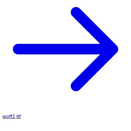
woff2
ttf