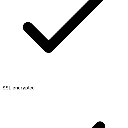
SSL encrypted