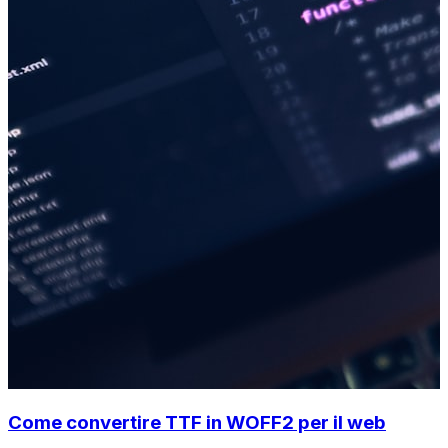
Come convertire TTF in WOFF2 per il web