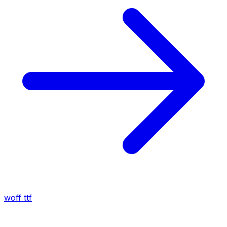
woff
ttf