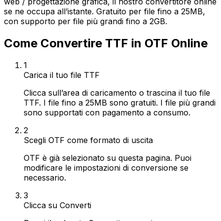
web / progettazione grafica, il nostro convertitore online
se ne occupa all’istante. Gratuito per file fino a 25MB,
con supporto per file più grandi fino a 2GB.
Come Convertire TTF in OTF Online
1
Carica il tuo file TTF
Clicca sull’area di caricamento o trascina il tuo file
TTF. I file fino a 25MB sono gratuiti. I file più grandi
sono supportati con pagamento a consumo.
2
Scegli OTF come formato di uscita
OTF è già selezionato su questa pagina. Puoi
modificare le impostazioni di conversione se
necessario.
3
Clicca su Converti