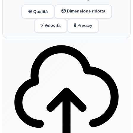
📦 Dimensione ridotta
🎯 Qualità
⚡ Velocità
🔒 Privacy