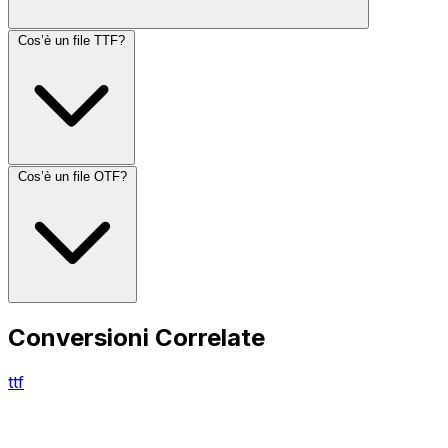
Cos’è un file TTF?
Cos’è un file OTF?
Conversioni Correlate
ttf