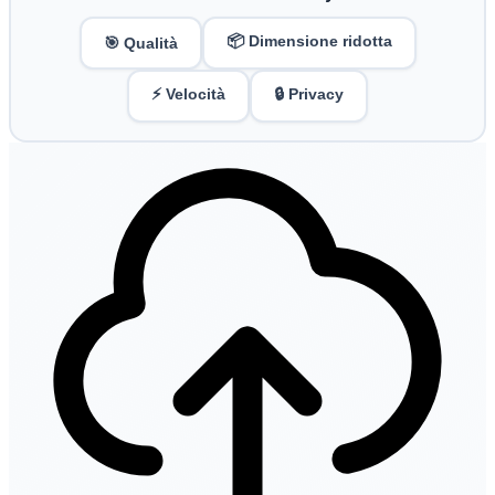
📦 Dimensione ridotta
🎯 Qualità
⚡ Velocità
🔒 Privacy