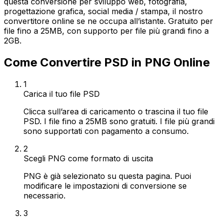
questa conversione per sviluppo web, fotografia,
progettazione grafica, social media / stampa, il nostro
convertitore online se ne occupa all’istante. Gratuito per
file fino a 25MB, con supporto per file più grandi fino a
2GB.
Come Convertire PSD in PNG Online
1
Carica il tuo file PSD
Clicca sull’area di caricamento o trascina il tuo file
PSD. I file fino a 25MB sono gratuiti. I file più grandi
sono supportati con pagamento a consumo.
2
Scegli PNG come formato di uscita
PNG è già selezionato su questa pagina. Puoi
modificare le impostazioni di conversione se
necessario.
3