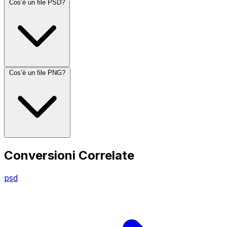
Cos’è un file PSD?
Cos’è un file PNG?
Conversioni Correlate
psd