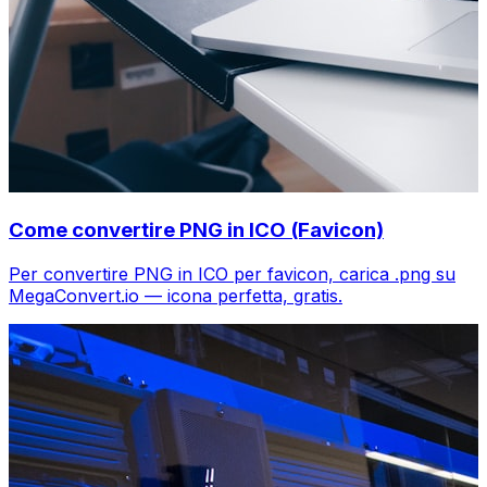
Come convertire PNG in ICO (Favicon)
Per convertire PNG in ICO per favicon, carica .png su
MegaConvert.io — icona perfetta, gratis.