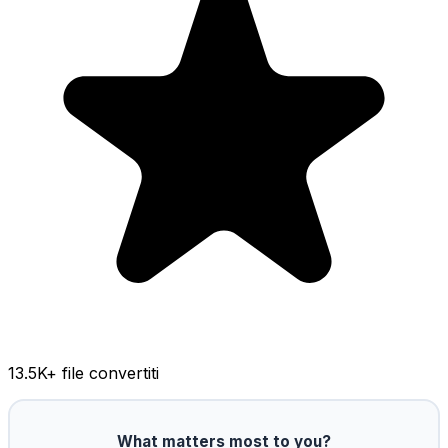
13.5K
+ file convertiti
What matters most to you?