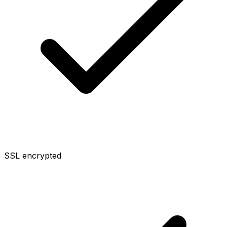
SSL encrypted