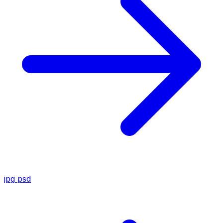
jpg
psd