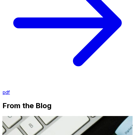
pdf
From the Blog