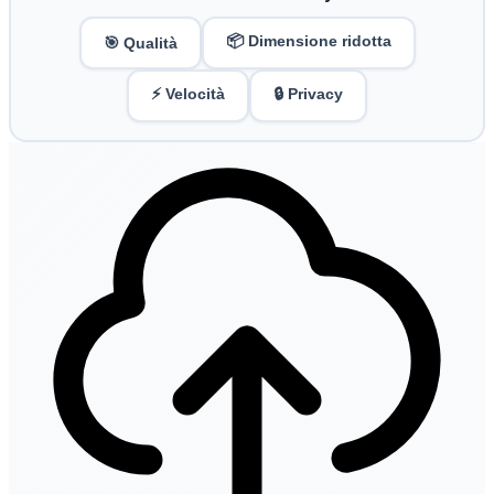
📦 Dimensione ridotta
🎯 Qualità
⚡ Velocità
🔒 Privacy