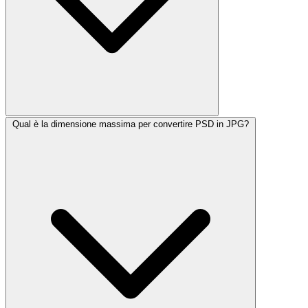
Qual è la dimensione massima per convertire PSD in JPG?