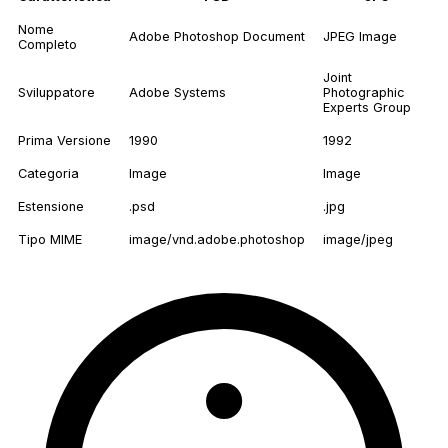
Nome
Adobe Photoshop Document
JPEG Image
Completo
Joint
Sviluppatore
Adobe Systems
Photographic
Experts Group
Prima Versione
1990
1992
Categoria
Image
Image
Estensione
.psd
.jpg
Tipo MIME
image/vnd.adobe.photoshop
image/jpeg