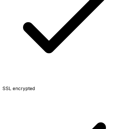
SSL encrypted