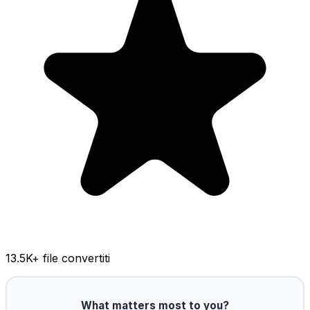
13.5K
+ file convertiti
What matters most to you?