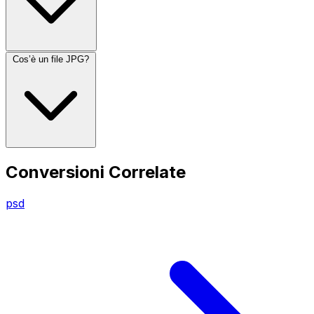
Cos’è un file JPG?
Conversioni Correlate
psd