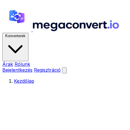
Konverterek
Árak
Rólunk
Bejelentkezés
Regisztráció
Kezdőlap