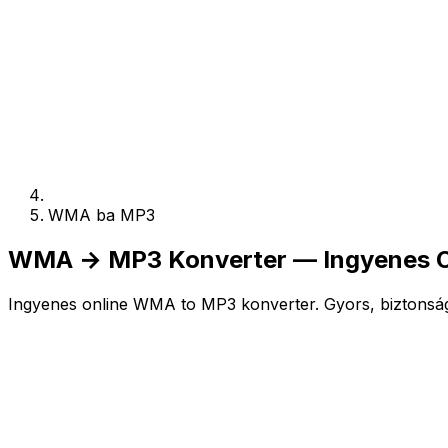
WMA ba MP3
WMA → MP3 Konverter — Ingyenes On
Ingyenes online WMA to MP3 konverter. Gyors, biztonságo