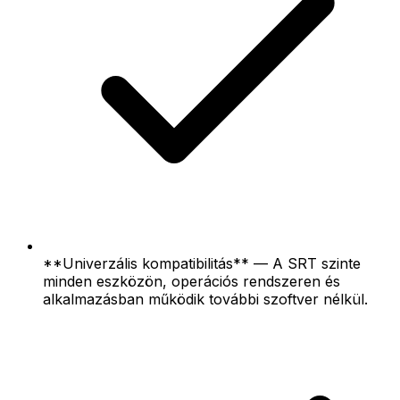
**Univerzális kompatibilitás** — A SRT szinte
minden eszközön, operációs rendszeren és
alkalmazásban működik további szoftver nélkül.