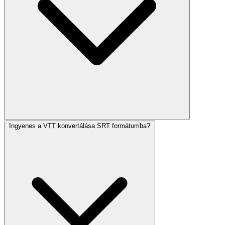
Ingyenes a VTT konvertálása SRT formátumba?