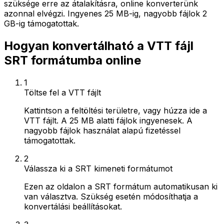
szüksége erre az átalakításra, online konverterünk
azonnal elvégzi. Ingyenes 25 MB-ig, nagyobb fájlok 2
GB-ig támogatottak.
Hogyan konvertálható a VTT fájl
SRT formátumba online
1
Töltse fel a VTT fájlt
Kattintson a feltöltési területre, vagy húzza ide a
VTT fájlt. A 25 MB alatti fájlok ingyenesek. A
nagyobb fájlok használat alapú fizetéssel
támogatottak.
2
Válassza ki a SRT kimeneti formátumot
Ezen az oldalon a SRT formátum automatikusan ki
van választva. Szükség esetén módosíthatja a
konvertálási beállításokat.