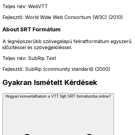
Teljes név: WebVTT
Fejlesztő: World Wide Web Consortium (W3C) (2010)
About SRT Formátum
A legnépszerűbb szövegalapú feliratformátum egyszerű
időzítéssel és szövegjelöléssel.
Teljes név: SubRip Text
Fejlesztő: SubRip (community standard) (2000)
Gyakran Ismételt Kérdések
Hogyan konvertálhatom a VTT fájlt SRT formátumba online?