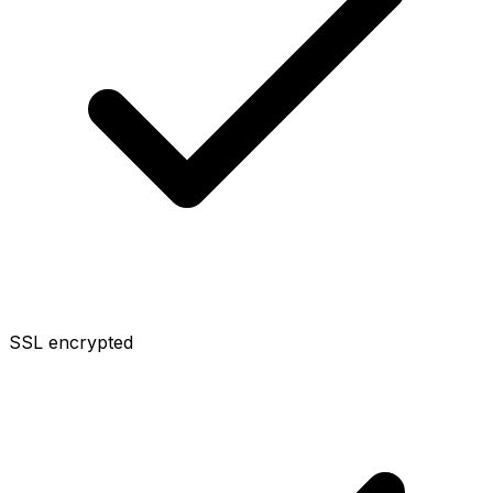
SSL encrypted