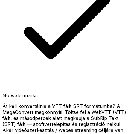
No watermarks
Át kell konvertálnia a VTT fájlt SRT formátumba? A
MegaConvert megkönnyíti. Töltse fel a WebVTT (VTT)
fájlt, és másodpercek alatt megkapja a SubRip Text
(SRT) fájlt — szoftvertelepítés és regisztráció nélkül.
Akár videószerkesztés / webes streaming céljára van