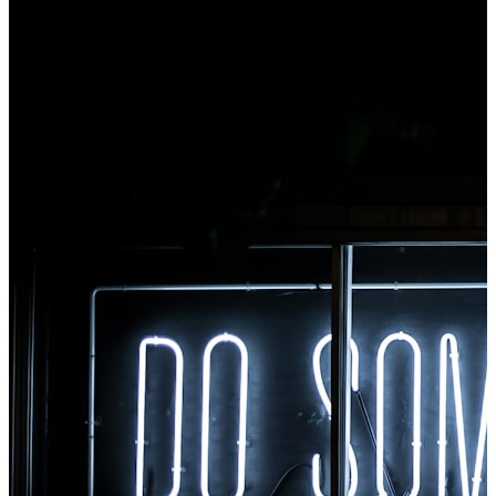
eszközt a Chrome-ból.