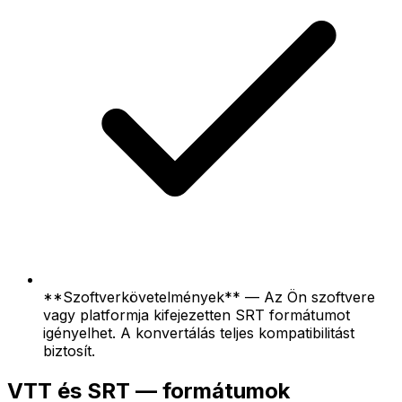
**Szoftverkövetelmények** — Az Ön szoftvere
vagy platformja kifejezetten SRT formátumot
igényelhet. A konvertálás teljes kompatibilitást
biztosít.
VTT és SRT — formátumok