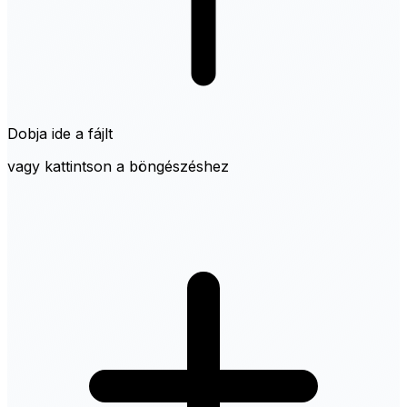
Dobja ide a fájlt
vagy kattintson a böngészéshez