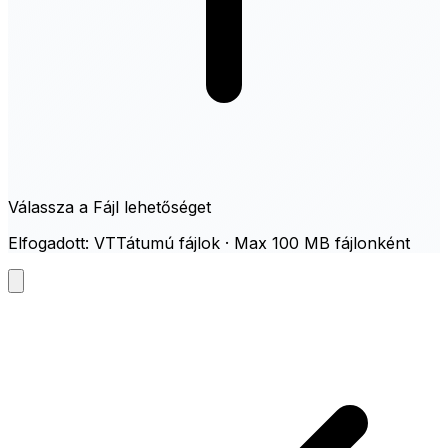
Válassza a Fájl lehetőséget
Elfogadott: VTTátumú fájlok · Max 100 MB fájlonként