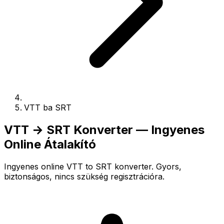
VTT ba SRT
VTT → SRT Konverter — Ingyenes
Online Átalakító
Ingyenes online VTT to SRT konverter. Gyors,
biztonságos, nincs szükség regisztrációra.