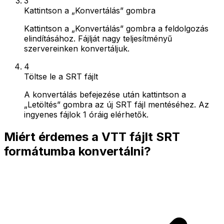
3
Kattintson a „Konvertálás” gombra
Kattintson a „Konvertálás” gombra a feldolgozás
elindításához. Fájlját nagy teljesítményű
szervereinken konvertáljuk.
4
Töltse le a SRT fájlt
A konvertálás befejezése után kattintson a
„Letöltés” gombra az új SRT fájl mentéséhez. Az
ingyenes fájlok 1 óráig elérhetők.
Miért érdemes a VTT fájlt SRT
formátumba konvertálni?