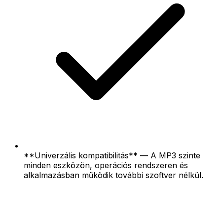
**Univerzális kompatibilitás** — A MP3 szinte
minden eszközön, operációs rendszeren és
alkalmazásban működik további szoftver nélkül.