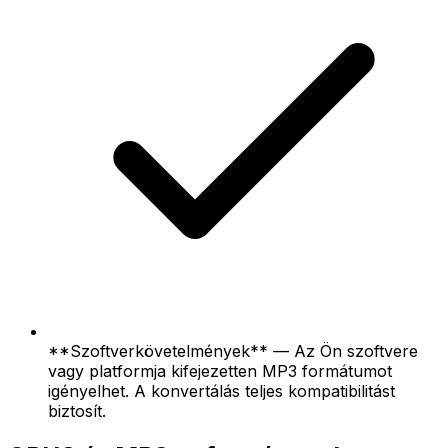
**Szoftverkövetelmények** — Az Ön szoftvere
vagy platformja kifejezetten MP3 formátumot
igényelhet. A konvertálás teljes kompatibilitást
biztosít.