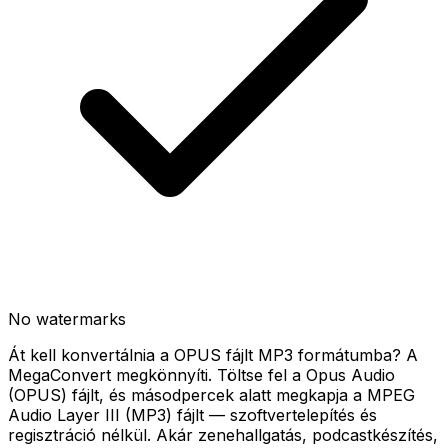
No watermarks
Át kell konvertálnia a OPUS fájlt MP3 formátumba? A
MegaConvert megkönnyíti. Töltse fel a Opus Audio
(OPUS) fájlt, és másodpercek alatt megkapja a MPEG
Audio Layer III (MP3) fájlt — szoftvertelepítés és
regisztráció nélkül. Akár zenehallgatás, podcastkészítés,