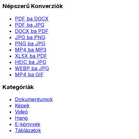
Népszerű Konverziók
PDF ba DOCX
PDF ba JPG
DOCX ba PDF
JPG ba PNG
PNG ba JPG
MP4 ba MP3
XLSX ba PDF
HEIC ba JPG
WEBP ba JPG
MP4 ba GIF
Kategóriák
Dokumentumok
Képek
Videó
Hang
E-könyvek
Táblázatok