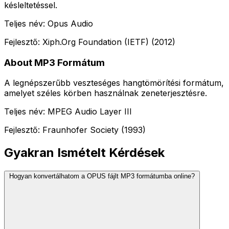
késleltetéssel.
Teljes név: Opus Audio
Fejlesztő: Xiph.Org Foundation (IETF) (2012)
About MP3 Formátum
A legnépszerűbb veszteséges hangtömörítési formátum,
amelyet széles körben használnak zeneterjesztésre.
Teljes név: MPEG Audio Layer III
Fejlesztő: Fraunhofer Society (1993)
Gyakran Ismételt Kérdések
Hogyan konvertálhatom a OPUS fájlt MP3 formátumba online?