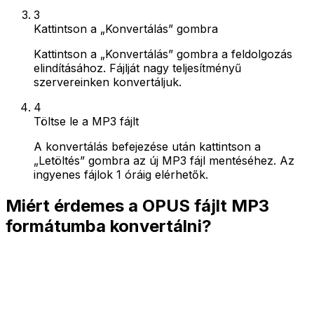
3
Kattintson a „Konvertálás” gombra
Kattintson a „Konvertálás” gombra a feldolgozás
elindításához. Fájlját nagy teljesítményű
szervereinken konvertáljuk.
4
Töltse le a MP3 fájlt
A konvertálás befejezése után kattintson a
„Letöltés” gombra az új MP3 fájl mentéséhez. Az
ingyenes fájlok 1 óráig elérhetők.
Miért érdemes a OPUS fájlt MP3
formátumba konvertálni?