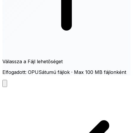
Válassza a Fájl lehetőséget
Elfogadott: OPUSátumú fájlok · Max 100 MB fájlonként