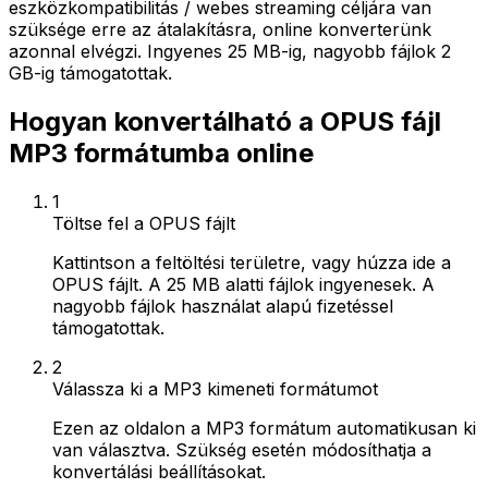
eszközkompatibilitás / webes streaming céljára van
szüksége erre az átalakításra, online konverterünk
azonnal elvégzi. Ingyenes 25 MB-ig, nagyobb fájlok 2
GB-ig támogatottak.
Hogyan konvertálható a OPUS fájl
MP3 formátumba online
1
Töltse fel a OPUS fájlt
Kattintson a feltöltési területre, vagy húzza ide a
OPUS fájlt. A 25 MB alatti fájlok ingyenesek. A
nagyobb fájlok használat alapú fizetéssel
támogatottak.
2
Válassza ki a MP3 kimeneti formátumot
Ezen az oldalon a MP3 formátum automatikusan ki
van választva. Szükség esetén módosíthatja a
konvertálási beállításokat.