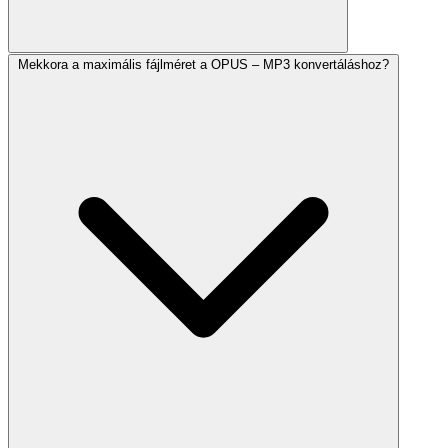
Mekkora a maximális fájlméret a OPUS – MP3 konvertáláshoz?