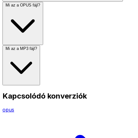
Mi az a OPUS fájl?
Mi az a MP3 fájl?
Kapcsolódó konverziók
opus