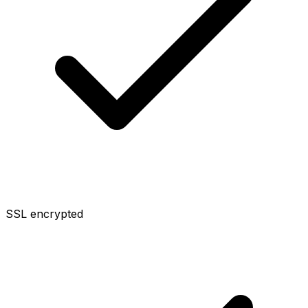
SSL encrypted