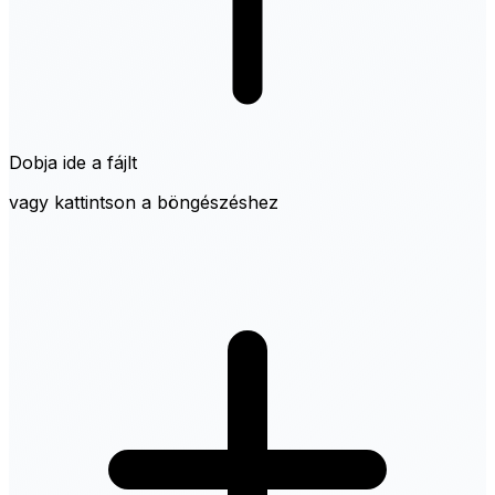
Dobja ide a fájlt
vagy kattintson a böngészéshez