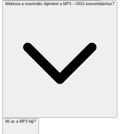
Mekkora a maximális fájlméret a MP3 – OGG konvertáláshoz?
Mi az a MP3 fájl?