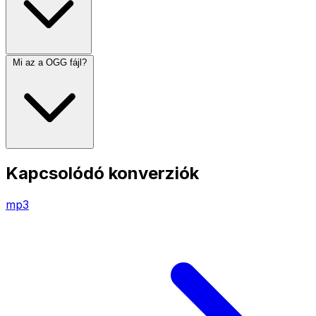
Mi az a OGG fájl?
Kapcsolódó konverziók
mp3