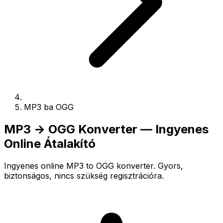
MP3 ba OGG
MP3 → OGG Konverter — Ingyenes
Online Átalakító
Ingyenes online MP3 to OGG konverter. Gyors,
biztonságos, nincs szükség regisztrációra.