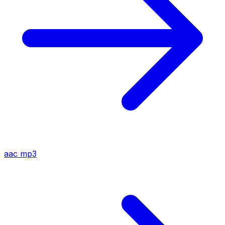
aac
mp3