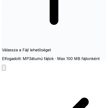
Válassza a Fájl lehetőséget
Elfogadott: MP3átumú fájlok · Max 100 MB fájlonként