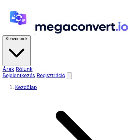
Konverterek
Árak
Rólunk
Bejelentkezés
Regisztráció
Kezdőlap