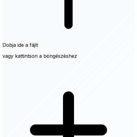
Dobja ide a fájlt
vagy kattintson a böngészéshez