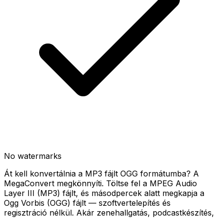
No watermarks
Át kell konvertálnia a MP3 fájlt OGG formátumba? A
MegaConvert megkönnyíti. Töltse fel a MPEG Audio
Layer III (MP3) fájlt, és másodpercek alatt megkapja a
Ogg Vorbis (OGG) fájlt — szoftvertelepítés és
regisztráció nélkül. Akár zenehallgatás, podcastkészítés,