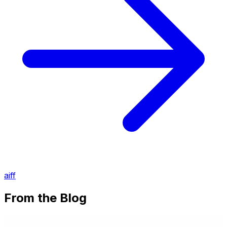
aiff
From the Blog