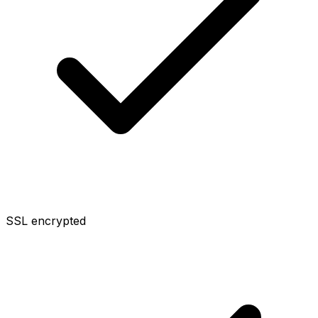
SSL encrypted