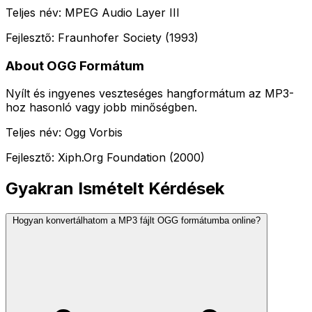
Teljes név: MPEG Audio Layer III
Fejlesztő: Fraunhofer Society (1993)
About OGG Formátum
Nyílt és ingyenes veszteséges hangformátum az MP3-
hoz hasonló vagy jobb minőségben.
Teljes név: Ogg Vorbis
Fejlesztő: Xiph.Org Foundation (2000)
Gyakran Ismételt Kérdések
Hogyan konvertálhatom a MP3 fájlt OGG formátumba online?