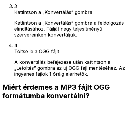
3
Kattintson a „Konvertálás” gombra
Kattintson a „Konvertálás” gombra a feldolgozás
elindításához. Fájlját nagy teljesítményű
szervereinken konvertáljuk.
4
Töltse le a OGG fájlt
A konvertálás befejezése után kattintson a
„Letöltés” gombra az új OGG fájl mentéséhez. Az
ingyenes fájlok 1 óráig elérhetők.
Miért érdemes a MP3 fájlt OGG
formátumba konvertálni?