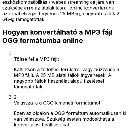
eszközkompatibilitás / webes streaming céljára van
szüksége erre az átalakításra, online konverterünk
azonnal elvégzi. Ingyenes 25 MB-ig, nagyobb fájlok 2
GB-ig támogatottak.
Hogyan konvertálható a MP3 fájl
OGG formátumba online
1
Töltse fel a MP3 fájlt
Kattintson a feltöltési területre, vagy húzza ide a
MP3 fájlt. A 25 MB alatti fájlok ingyenesek. A
nagyobb fájlok használat alapú fizetéssel
támogatottak.
2
Válassza ki a OGG kimeneti formátumot
Ezen az oldalon a OGG formátum automatikusan ki
van választva. Szükség esetén módosíthatja a
konvertálási beállításokat.