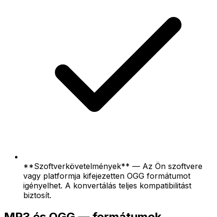
**Szoftverkövetelmények** — Az Ön szoftvere
vagy platformja kifejezetten OGG formátumot
igényelhet. A konvertálás teljes kompatibilitást
biztosít.
MP3 és OGG — formátumok