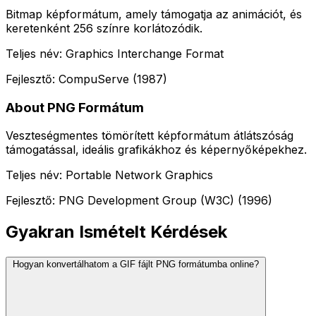
Bitmap képformátum, amely támogatja az animációt, és
keretenként 256 színre korlátozódik.
Teljes név: Graphics Interchange Format
Fejlesztő: CompuServe (1987)
About PNG Formátum
Veszteségmentes tömörített képformátum átlátszóság
támogatással, ideális grafikákhoz és képernyőképekhez.
Teljes név: Portable Network Graphics
Fejlesztő: PNG Development Group (W3C) (1996)
Gyakran Ismételt Kérdések
Hogyan konvertálhatom a GIF fájlt PNG formátumba online?