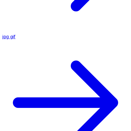
jpg
gif