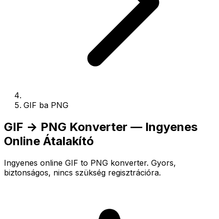
GIF ba PNG
GIF → PNG Konverter — Ingyenes
Online Átalakító
Ingyenes online GIF to PNG konverter. Gyors,
biztonságos, nincs szükség regisztrációra.