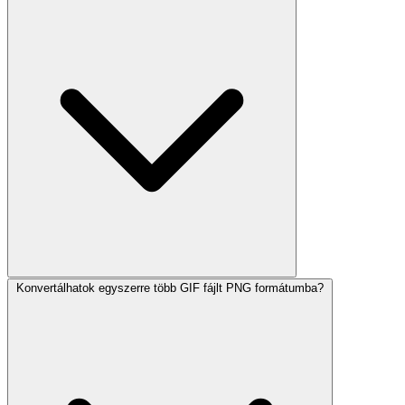
Konvertálhatok egyszerre több GIF fájlt PNG formátumba?