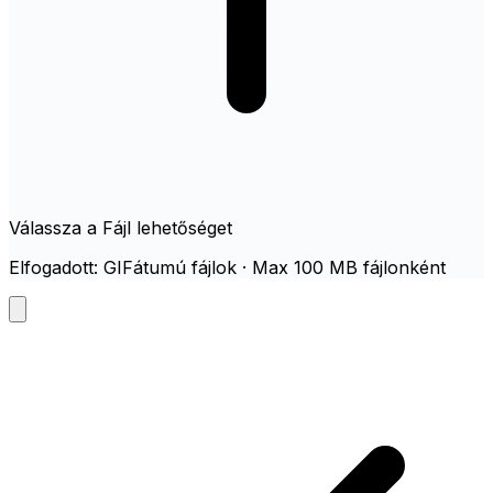
Válassza a Fájl lehetőséget
Elfogadott: GIFátumú fájlok · Max 100 MB fájlonként