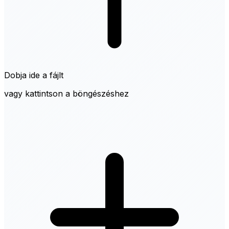
Dobja ide a fájlt
vagy kattintson a böngészéshez