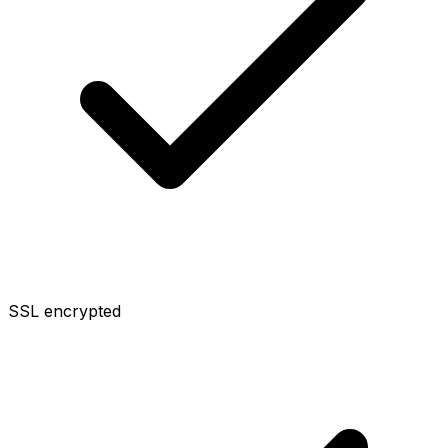
SSL encrypted