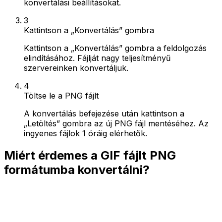
konvertálási beállításokat.
3
Kattintson a „Konvertálás” gombra
Kattintson a „Konvertálás” gombra a feldolgozás
elindításához. Fájlját nagy teljesítményű
szervereinken konvertáljuk.
4
Töltse le a PNG fájlt
A konvertálás befejezése után kattintson a
„Letöltés” gombra az új PNG fájl mentéséhez. Az
ingyenes fájlok 1 óráig elérhetők.
Miért érdemes a GIF fájlt PNG
formátumba konvertálni?