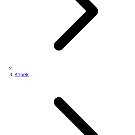
Képek