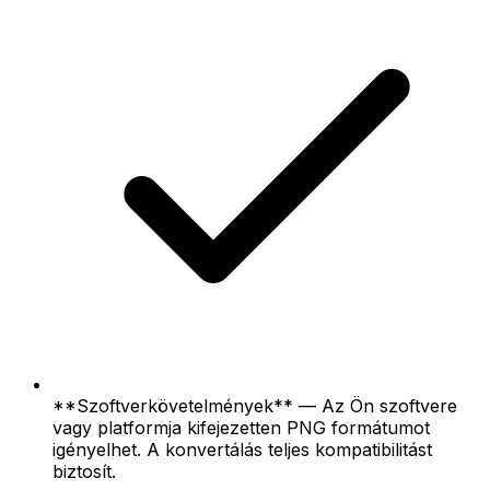
**Szoftverkövetelmények** — Az Ön szoftvere
vagy platformja kifejezetten PNG formátumot
igényelhet. A konvertálás teljes kompatibilitást
biztosít.