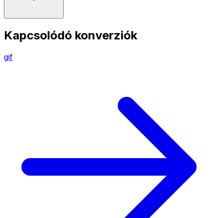
Kapcsolódó konverziók
gif