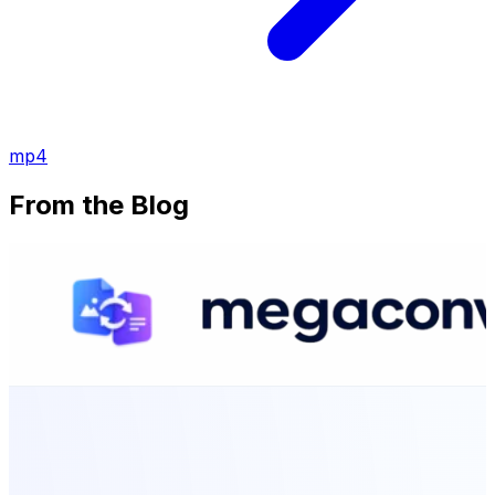
mp4
From the Blog