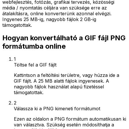
webfejlesztés, fotózás, grafikai tervezés, közösségi
média / nyomtatás céljára van szüksége erre az
átalakításra, online konverterünk azonnal elvégzi.
Ingyenes 25 MB-ig, nagyobb fájlok 2 GB-ig
támogatottak.
Hogyan konvertálható a GIF fájl PNG
formátumba online
1
Töltse fel a GIF fájlt
Kattintson a feltöltési területre, vagy húzza ide a
GIF fájlt. A 25 MB alatti fájlok ingyenesek. A
nagyobb fájlok használat alapú fizetéssel
támogatottak.
2
Válassza ki a PNG kimeneti formátumot
Ezen az oldalon a PNG formátum automatikusan ki
van választva. Szükség esetén módosíthatja a