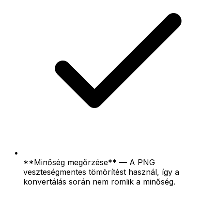
**Minőség megőrzése** — A PNG
veszteségmentes tömörítést használ, így a
konvertálás során nem romlik a minőség.