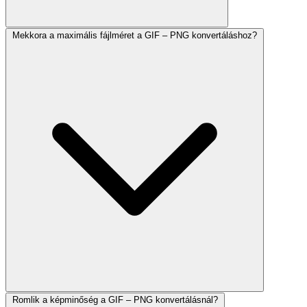
Mekkora a maximális fájlméret a GIF – PNG konvertáláshoz?
Romlik a képminőség a GIF – PNG konvertálásnál?