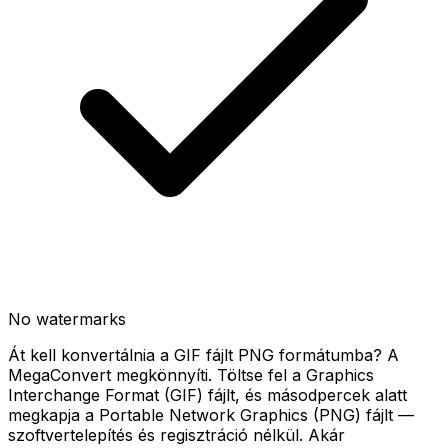
No watermarks
Át kell konvertálnia a GIF fájlt PNG formátumba? A
MegaConvert megkönnyíti. Töltse fel a Graphics
Interchange Format (GIF) fájlt, és másodpercek alatt
megkapja a Portable Network Graphics (PNG) fájlt —
szoftvertelepítés és regisztráció nélkül. Akár