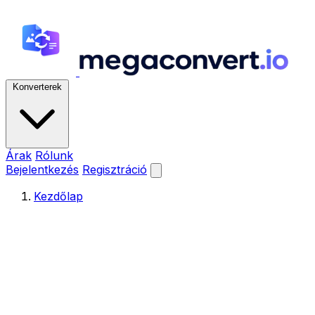
Konverterek
Árak
Rólunk
Bejelentkezés
Regisztráció
Kezdőlap