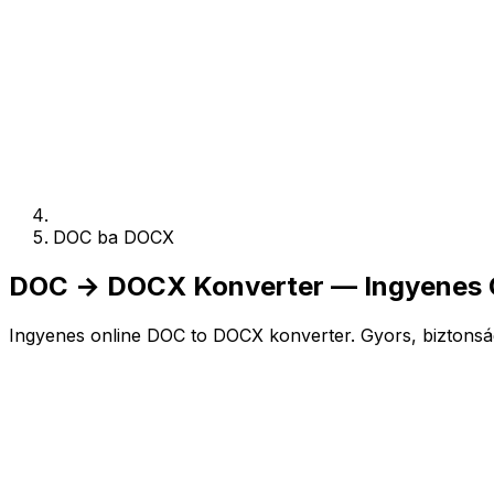
DOC ba DOCX
DOC → DOCX Konverter — Ingyenes On
Ingyenes online DOC to DOCX konverter. Gyors, biztonság