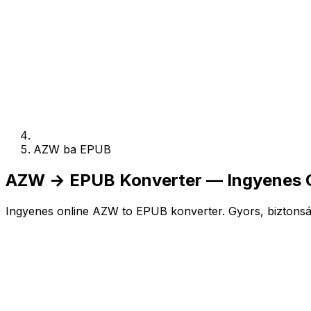
AZW ba EPUB
AZW → EPUB Konverter — Ingyenes On
Ingyenes online AZW to EPUB konverter. Gyors, biztonság