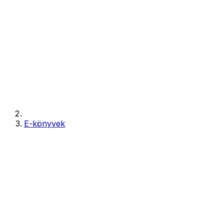
E-könyvek