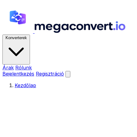
Konverterek
Árak
Rólunk
Bejelentkezés
Regisztráció
Kezdőlap