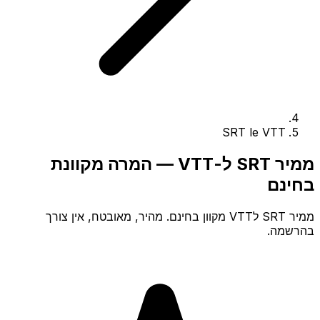
SRT le VTT
ממיר SRT ל-VTT — המרה מקוונת
בחינם
ממיר SRT לVTT מקוון בחינם. מהיר, מאובטח, אין צורך
בהרשמה.