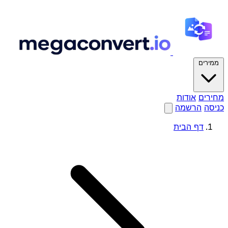
ממירים
מחירים
אודות
כניסה
הרשמה
דף הבית