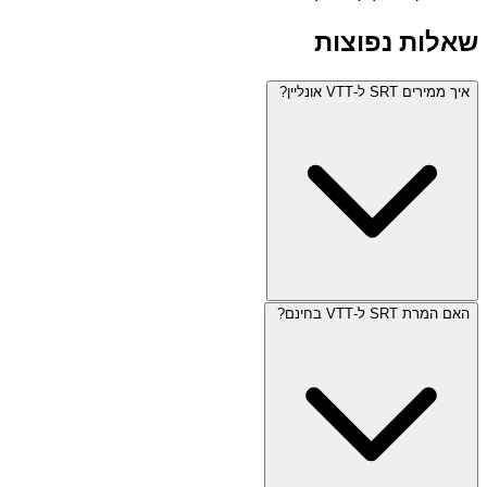
שאלות נפוצות
איך ממירים SRT ל-VTT אונליין?
האם המרת SRT ל-VTT בחינם?