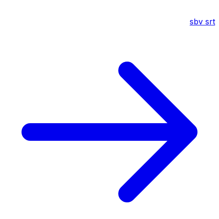
sbv
srt