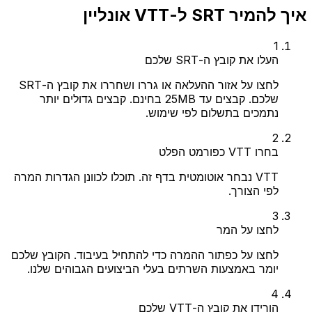
איך להמיר SRT ל-VTT אונליין
1
העלו את קובץ ה-SRT שלכם
לחצו על אזור ההעלאה או גררו ושחררו את קובץ ה-SRT
שלכם. קבצים עד 25MB בחינם. קבצים גדולים יותר
נתמכים בתשלום לפי שימוש.
2
בחרו VTT כפורמט הפלט
VTT נבחר אוטומטית בדף זה. תוכלו לכוונן הגדרות המרה
לפי הצורך.
3
לחצו על המר
לחצו על כפתור ההמרה כדי להתחיל בעיבוד. הקובץ שלכם
יומר באמצעות השרתים בעלי הביצועים הגבוהים שלנו.
4
הורידו את קובץ ה-VTT שלכם