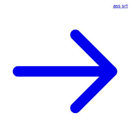
ass
srt