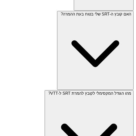
האם קובץ ה-SRT שלי בטוח בעת ההמרה?
מהו הגודל המקסימלי לקובץ להמרת SRT ל-VTT?