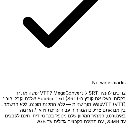
No watermarks
צריכים להמיר SRT ל-VTT? MegaConvert עושה את זה
בקלות. העלו את קובץ ה-SubRip Text (SRT) שלכם וקבלו קובץ
WebVTT (VTT) תוך שניות — ללא התקנת תוכנה, ללא הרשמה.
בין אם אתם צריכים המרה זו עבור עריכת וידאו / הזרמה
באינטרנט, הממיר המקוון שלנו מטפל בכך מיידית. חינם לקבצים
עד 25MB, עם תמיכה בקבצים גדולים עד 2GB.