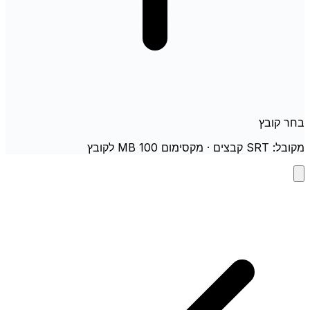
בחר קובץ
מקובל: SRT קבצים · מקסימום 100 MB לקובץ