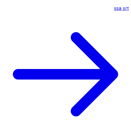
ssa
srt