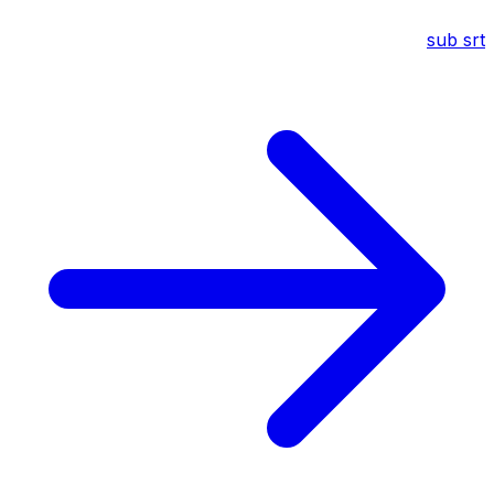
sub
srt