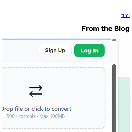
ttml
From the Blog