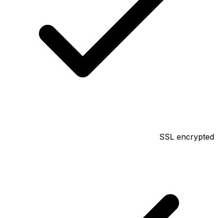
SSL encrypted