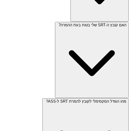
האם קובץ ה-SRT שלי בטוח בעת ההמרה?
מהו הגודל המקסימלי לקובץ להמרת SRT ל-ASS?