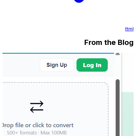
ttml
From the Blog