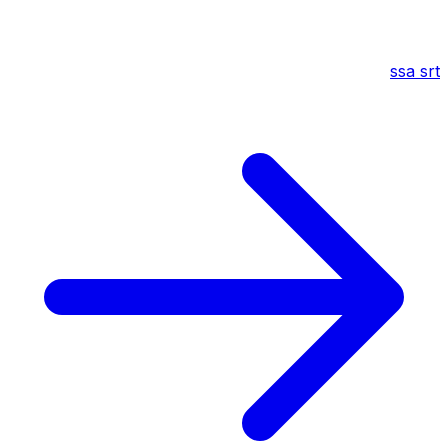
ssa
srt