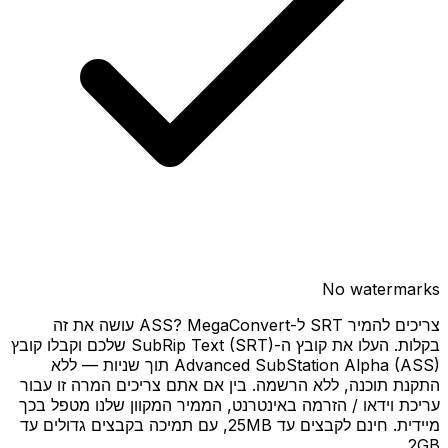
No watermarks
צריכים להמיר SRT ל-ASS? MegaConvert עושה את זה
בקלות. העלו את קובץ ה-SubRip Text (SRT) שלכם וקבלו קובץ
Advanced SubStation Alpha (ASS) תוך שניות — ללא
התקנת תוכנה, ללא הרשמה. בין אם אתם צריכים המרה זו עבור
עריכת וידאו / הזרמה באינטרנט, הממיר המקוון שלנו מטפל בכך
מיידית. חינם לקבצים עד 25MB, עם תמיכה בקבצים גדולים עד
2GB.