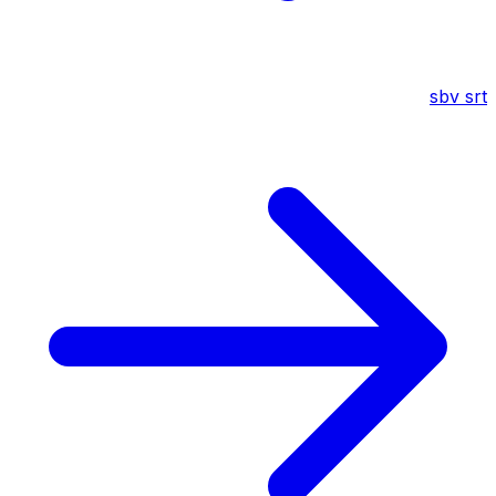
sbv
srt