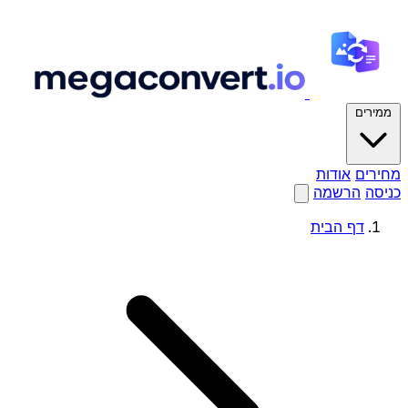
ממירים
מחירים
אודות
כניסה
הרשמה
דף הבית