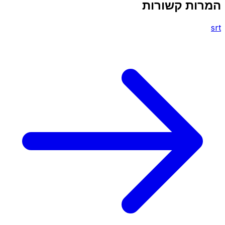
המרות קשורות
srt