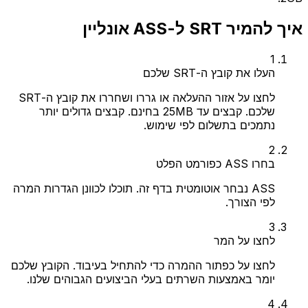
איך להמיר SRT ל-ASS אונליין
1
העלו את קובץ ה-SRT שלכם
לחצו על אזור ההעלאה או גררו ושחררו את קובץ ה-SRT
שלכם. קבצים עד 25MB בחינם. קבצים גדולים יותר
נתמכים בתשלום לפי שימוש.
2
בחרו ASS כפורמט הפלט
ASS נבחר אוטומטית בדף זה. תוכלו לכוונן הגדרות המרה
לפי הצורך.
3
לחצו על המר
לחצו על כפתור ההמרה כדי להתחיל בעיבוד. הקובץ שלכם
יומר באמצעות השרתים בעלי הביצועים הגבוהים שלנו.
4