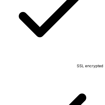
SSL encrypted