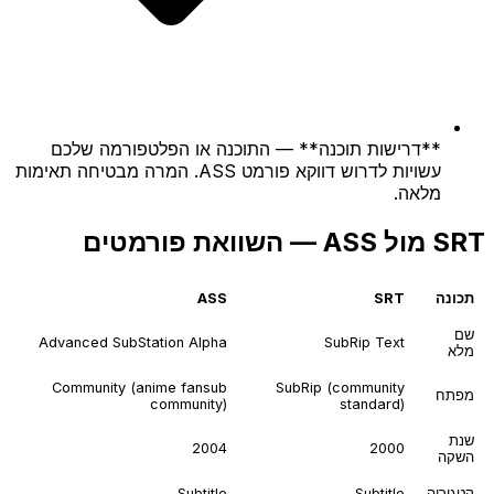
**דרישות תוכנה** — התוכנה או הפלטפורמה שלכם
עשויות לדרוש דווקא פורמט ASS. המרה מבטיחה תאימות
מלאה.
SRT מול ASS — השוואת פורמטים
תכונה
SRT
ASS
שם
Advanced SubStation Alpha
SubRip Text
מלא
Community (anime fansub
SubRip (community
מפתח
community)
standard)
שנת
2004
2000
השקה
קטגוריה
Subtitle
Subtitle