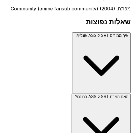
מפתח: Community (anime fansub community) (2004)
שאלות נפוצות
איך ממירים SRT ל-ASS אונליין?
האם המרת SRT ל-ASS בחינם?