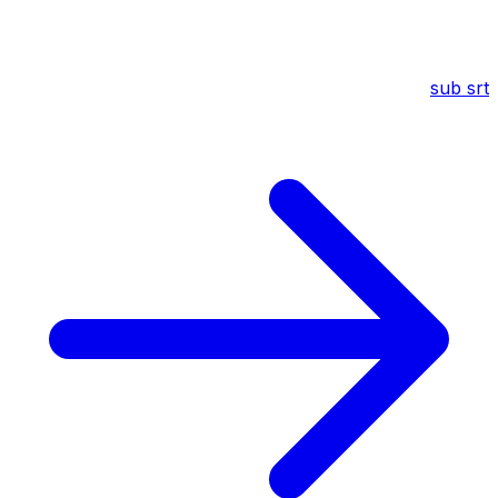
sub
srt