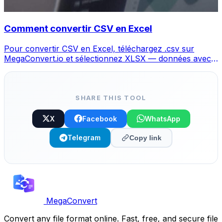
Comment convertir CSV en Excel
Pour convertir CSV en Excel, téléchargez .csv sur
MegaConvert.io et sélectionnez XLSX — données avec
colonnes préservées, gratuit.
SHARE THIS TOOL
X
Facebook
WhatsApp
Telegram
Copy link
MegaConvert
Convert any file format online. Fast, free, and secure file