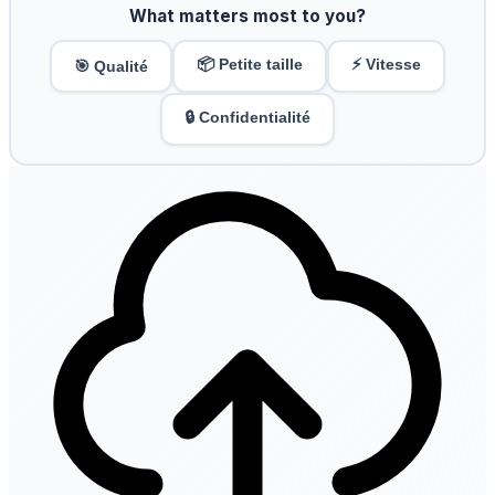
What matters most to you?
📦 Petite taille
⚡ Vitesse
🎯 Qualité
🔒 Confidentialité