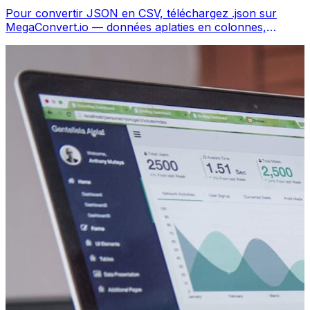
Pour convertir JSON en CSV, téléchargez .json sur
MegaConvert.io — données aplaties en colonnes,
gratuit, sans code.