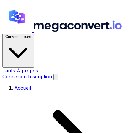
Convertisseurs
Tarifs
À propos
Connexion
Inscription
Accueil