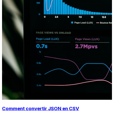
Comment convertir JSON en CSV