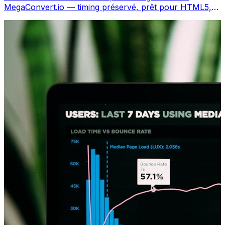
MegaConvert.io — timing préservé, prêt pour HTML5,
gratuit.