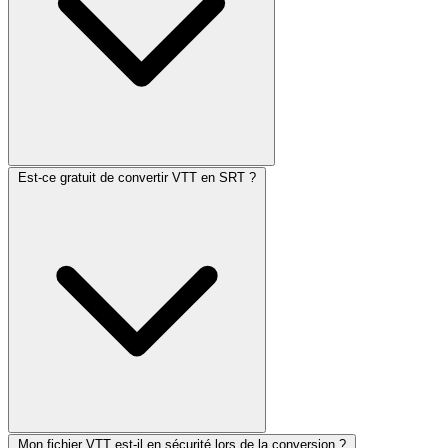
Est-ce gratuit de convertir VTT en SRT ?
Mon fichier VTT est-il en sécurité lors de la conversion ?