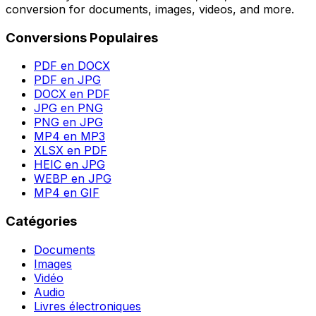
conversion for documents, images, videos, and more.
Conversions Populaires
PDF en DOCX
PDF en JPG
DOCX en PDF
JPG en PNG
PNG en JPG
MP4 en MP3
XLSX en PDF
HEIC en JPG
WEBP en JPG
MP4 en GIF
Catégories
Documents
Images
Vidéo
Audio
Livres électroniques