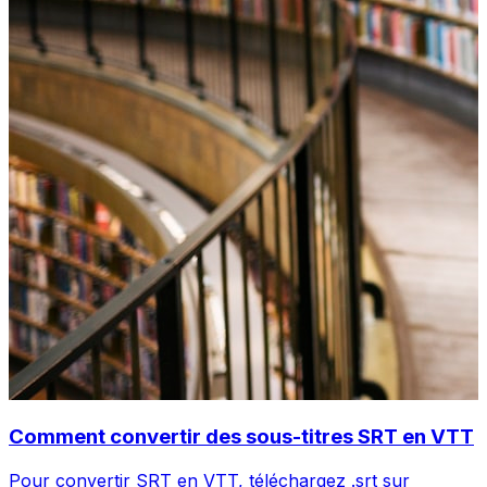
Comment convertir des sous-titres SRT en VTT
Pour convertir SRT en VTT, téléchargez .srt sur