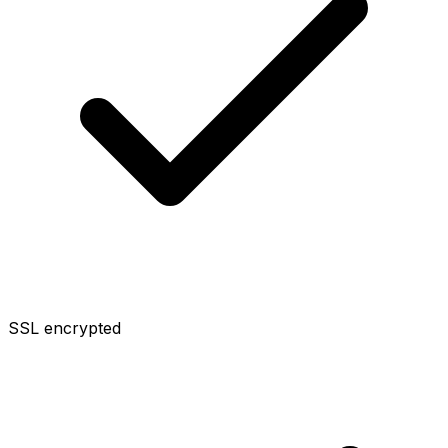
SSL encrypted