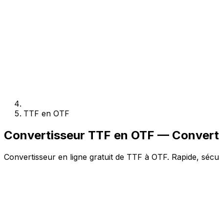
TTF en OTF
Convertisseur TTF en OTF — Converti
Convertisseur en ligne gratuit de TTF à OTF. Rapide, sécur