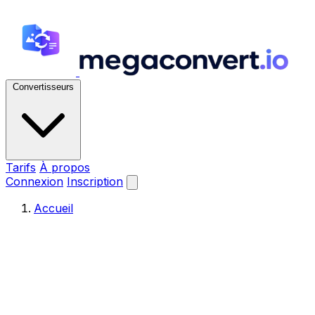
Convertisseurs
Tarifs
À propos
Connexion
Inscription
Accueil