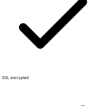
SSL encrypted