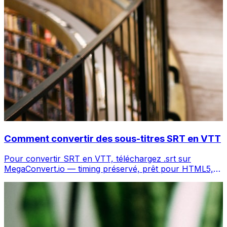
Comment convertir des sous-titres SRT en VTT
Pour convertir SRT en VTT, téléchargez .srt sur
MegaConvert.io — timing préservé, prêt pour HTML5,
gratuit.