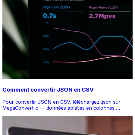
Comment convertir JSON en CSV
Pour convertir JSON en CSV, téléchargez .json sur
MegaConvert.io — données aplaties en colonnes,
gratuit, sans code.