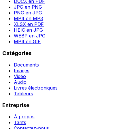
DOCX en PDF
JPG en PNG
PNG en JPG
MP4 en MP3
XLSX en PDF
HEIC en JPG
WEBP en JPG
MP4 en GIF
Catégories
Documents
Images
Vidéo
Audio
Livres électroniques
Tableurs
Entreprise
À propos
Tarifs
Contactez-nous