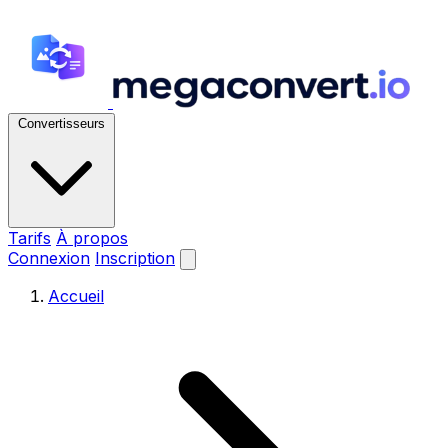
Convertisseurs
Tarifs
À propos
Connexion
Inscription
Accueil