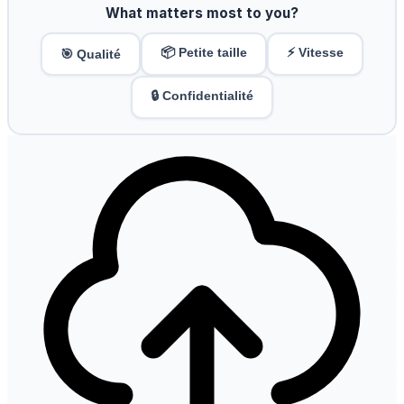
What matters most to you?
📦 Petite taille
⚡ Vitesse
🎯 Qualité
🔒 Confidentialité