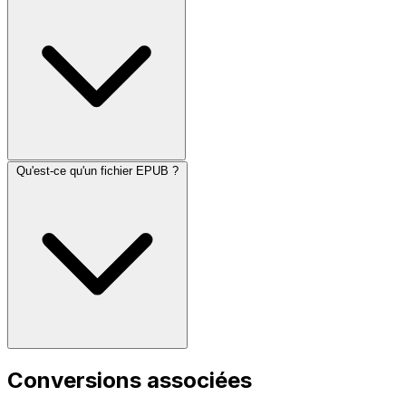
Qu'est-ce qu'un fichier EPUB ?
Conversions associées