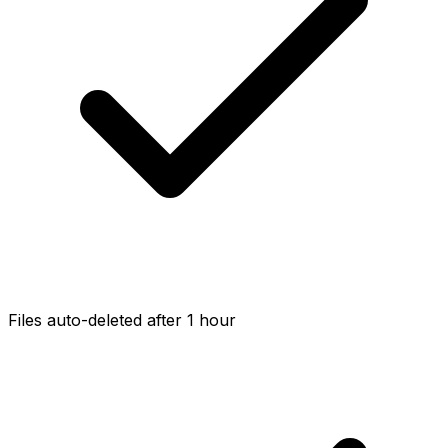
Files auto-deleted after 1 hour