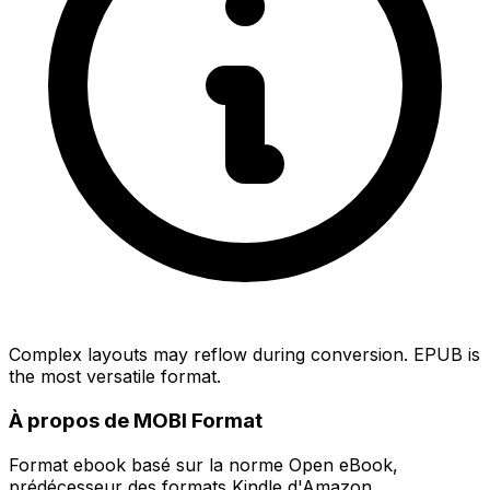
Complex layouts may reflow during conversion. EPUB is
the most versatile format.
À propos de MOBI Format
Format ebook basé sur la norme Open eBook,
prédécesseur des formats Kindle d'Amazon.