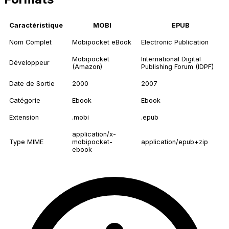
Caractéristique
MOBI
EPUB
Nom Complet
Mobipocket eBook
Electronic Publication
Mobipocket
International Digital
Développeur
(Amazon)
Publishing Forum (IDPF)
Date de Sortie
2000
2007
Catégorie
Ebook
Ebook
Extension
.mobi
.epub
application/x-
Type MIME
mobipocket-
application/epub+zip
ebook