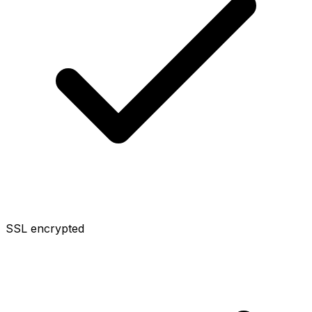
SSL encrypted