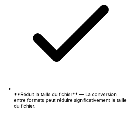
**Réduit la taille du fichier** — La conversion
entre formats peut réduire significativement la taille
du fichier.