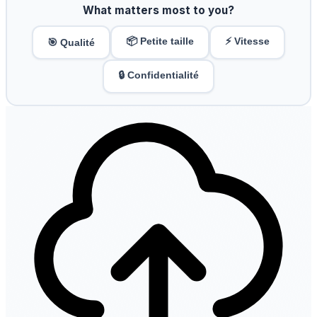
What matters most to you?
📦 Petite taille
⚡ Vitesse
🎯 Qualité
🔒 Confidentialité