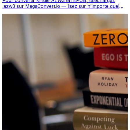
Pour convertir Kindle AZW3 en EPUB, téléchargez
.azw3 sur MegaConvert.io — lisez sur n'importe quel
lecteur, gratuit.