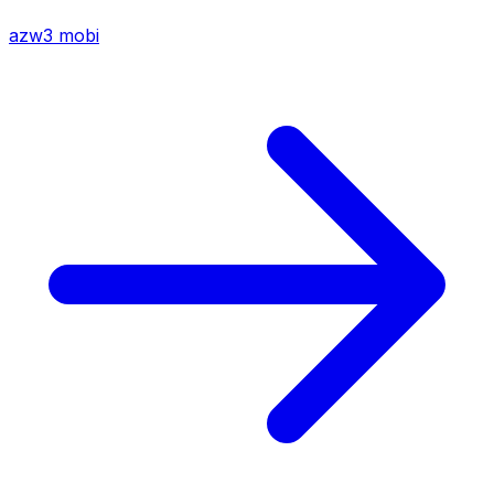
azw3
mobi