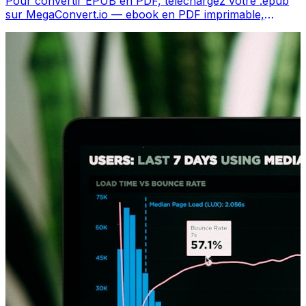
Pour convertir EPUB en PDF, téléchargez votre .epub
sur MegaConvert.io — ebook en PDF imprimable,
gratuit.