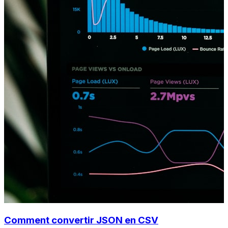
Comment convertir JSON en CSV