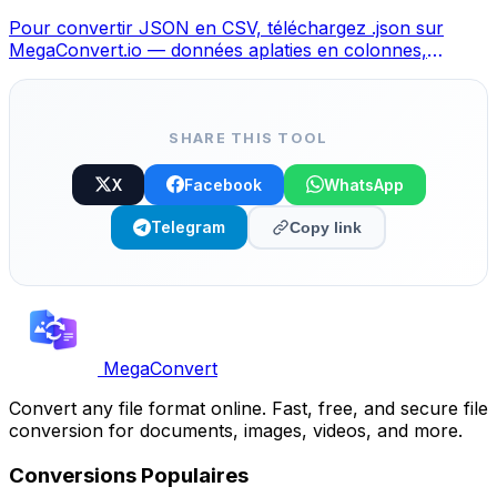
Pour convertir JSON en CSV, téléchargez .json sur
MegaConvert.io — données aplaties en colonnes,
gratuit, sans code.
SHARE THIS TOOL
X
Facebook
WhatsApp
Telegram
Copy link
MegaConvert
Convert any file format online. Fast, free, and secure file
conversion for documents, images, videos, and more.
Conversions Populaires