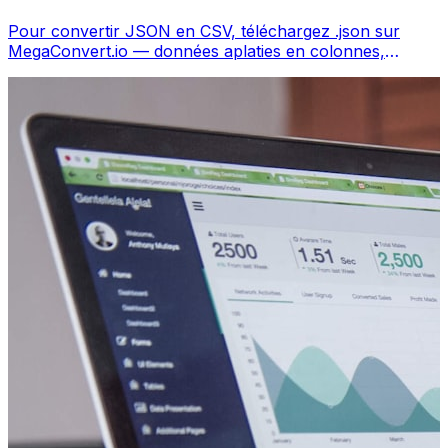
Pour convertir JSON en CSV, téléchargez .json sur
MegaConvert.io — données aplaties en colonnes,
gratuit, sans code.