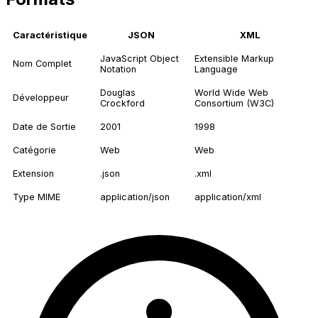
Caractéristique
JSON
XML
JavaScript Object
Extensible Markup
Nom Complet
Notation
Language
Douglas
World Wide Web
Développeur
Crockford
Consortium (W3C)
Date de Sortie
2001
1998
Catégorie
Web
Web
Extension
.json
.xml
Type MIME
application/json
application/xml