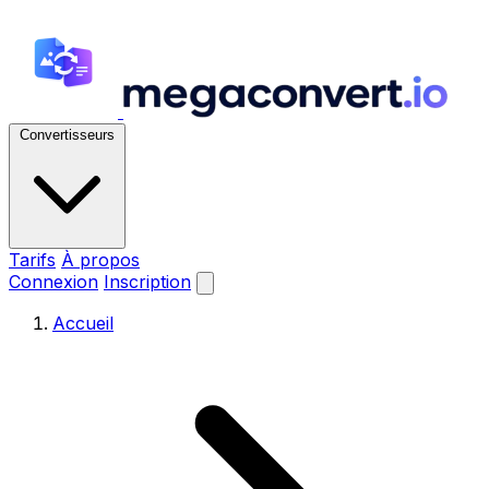
Convertisseurs
Tarifs
À propos
Connexion
Inscription
Accueil