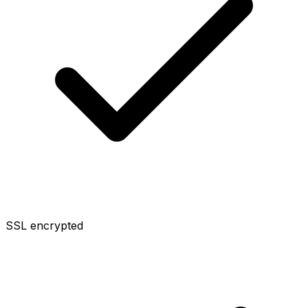
SSL encrypted