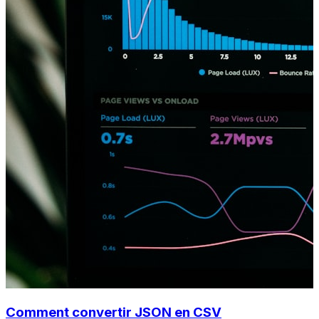
Comment convertir JSON en CSV