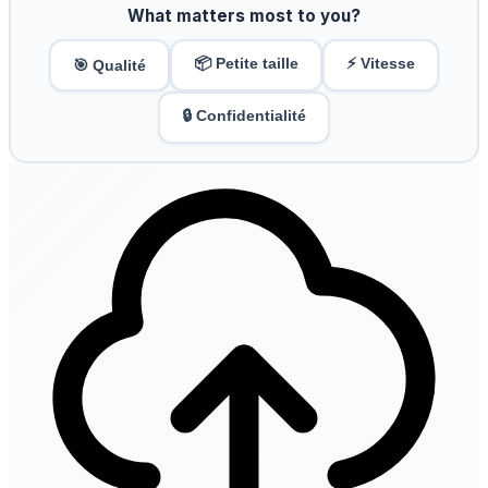
What matters most to you?
📦 Petite taille
⚡ Vitesse
🎯 Qualité
🔒 Confidentialité