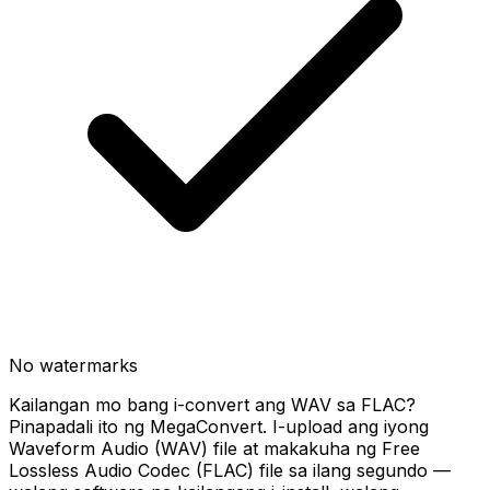
No watermarks
Kailangan mo bang i-convert ang WAV sa FLAC?
Pinapadali ito ng MegaConvert. I-upload ang iyong
Waveform Audio (WAV) file at makakuha ng Free
Lossless Audio Codec (FLAC) file sa ilang segundo —