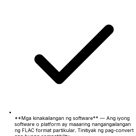
**Mga kinakailangan ng software** — Ang iyong
software o platform ay maaaring nangangailangan
ng FLAC format partikular. Tinitiyak ng pag-convert