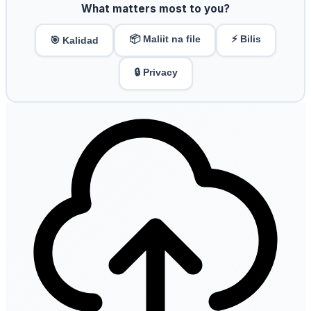
What matters most to you?
📦 Maliit na file
⚡ Bilis
🎯 Kalidad
🔒 Privacy