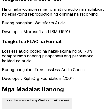
Hindi naka-compress na format ng audio na nagbibigay
ng eksaktong reproduction ng orihinal na recording.
Buong pangalan: Waveform Audio
Developer: Microsoft and IBM (1991)
Tungkol sa FLAC na Format
Lossless audio codec na nakakakuha ng 50-70%
compression habang pinapanatili ang perpektong
kalidad ng audio.
Buong pangalan: Free Lossless Audio Codec
Developer: Xiph.Org Foundation (2001)
Mga Madalas Itanong
Paano ko i-convert ang WAV sa FLAC online?