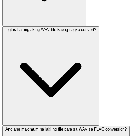
Ligtas ba ang aking WAV file kapag nagko-convert?
Ano ang maximum na laki ng file para sa WAV sa FLAC conversion?