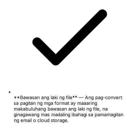
**Bawasan ang laki ng file** — Ang pag-convert
sa pagitan ng mga format ay maaaring
makabuluhang bawasan ang laki ng file, na
ginagawang mas madaling ibahagi sa pamamagitan
ng email o cloud storage.