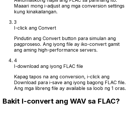
Maaari mong i-adjust ang mga conversion settings
kung kinakailangan.
3
I-click ang Convert
Pindutin ang Convert button para simulan ang
pagproseso. Ang iyong file ay iko-convert gamit
ang aming high-performance servers.
4
I-download ang iyong FLAC file
Kapag tapos na ang conversion, i-click ang
Download para i-save ang iyong bagong FLAC file.
Ang mga libreng file ay available sa loob ng 1 oras.
Bakit I-convert ang WAV sa FLAC?