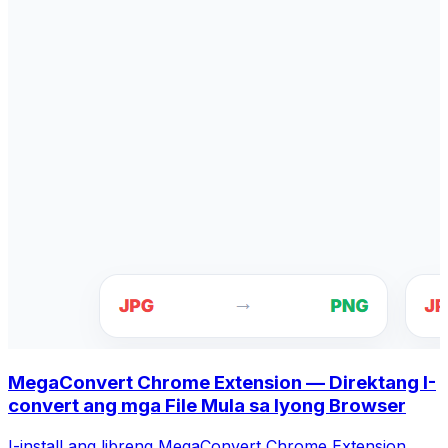
MegaConvert Chrome Extension — Direktang I-
convert ang mga File Mula sa Iyong Browser
I-install ang libreng MegaConvert Chrome Extension