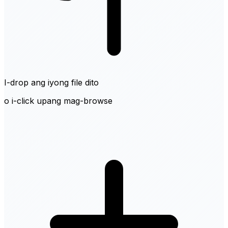
I-drop ang iyong file dito
o i-click upang mag-browse