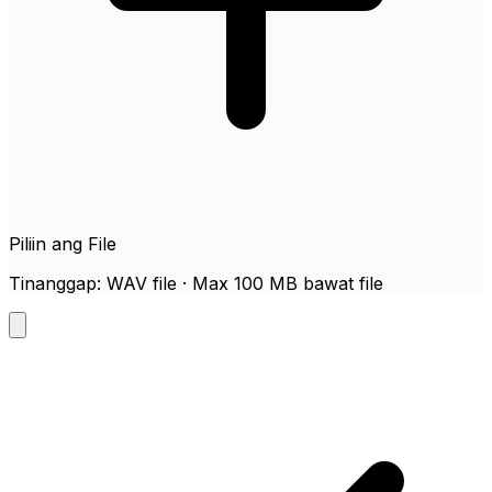
Piliin ang File
Tinanggap: WAV file · Max 100 MB bawat file