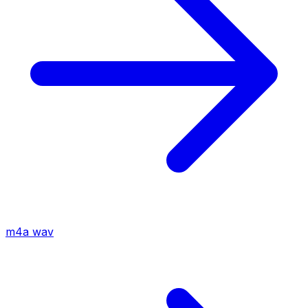
m4a
wav