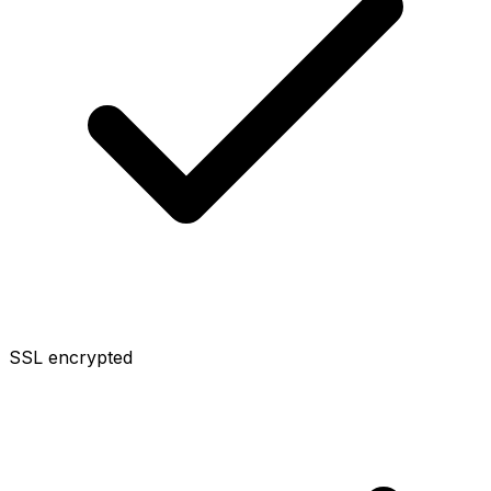
SSL encrypted