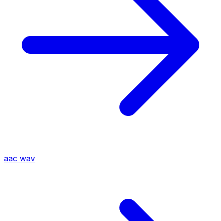
aac
wav