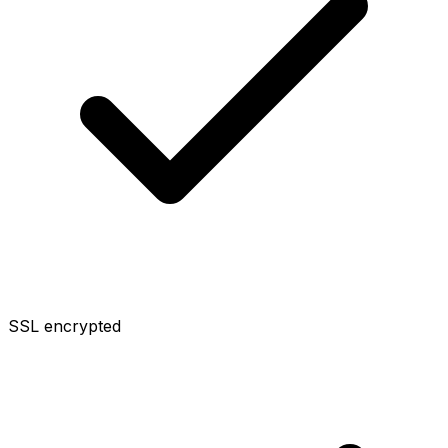
SSL encrypted