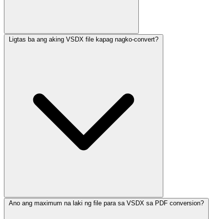
Ligtas ba ang aking VSDX file kapag nagko-convert?
Ano ang maximum na laki ng file para sa VSDX sa PDF conversion?