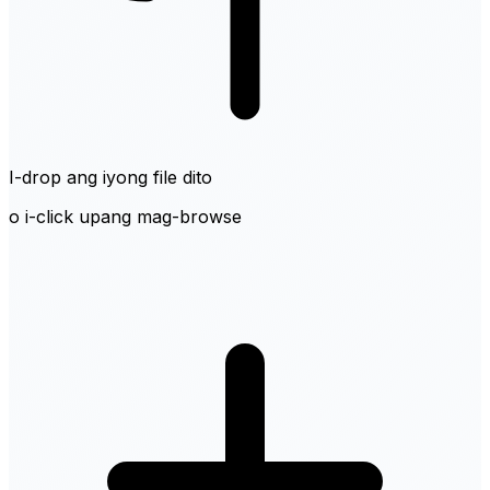
I-drop ang iyong file dito
o i-click upang mag-browse