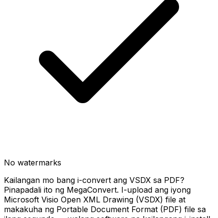
No watermarks
Kailangan mo bang i-convert ang VSDX sa PDF?
Pinapadali ito ng MegaConvert. I-upload ang iyong
Microsoft Visio Open XML Drawing (VSDX) file at
makakuha ng Portable Document Format (PDF) file sa