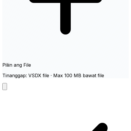
Piliin ang File
Tinanggap: VSDX file · Max 100 MB bawat file