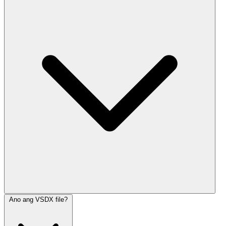
Ano ang VSDX file?