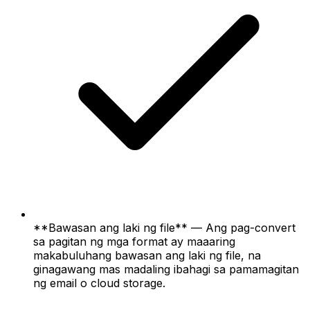
**Bawasan ang laki ng file** — Ang pag-convert
sa pagitan ng mga format ay maaaring
makabuluhang bawasan ang laki ng file, na
ginagawang mas madaling ibahagi sa pamamagitan
ng email o cloud storage.