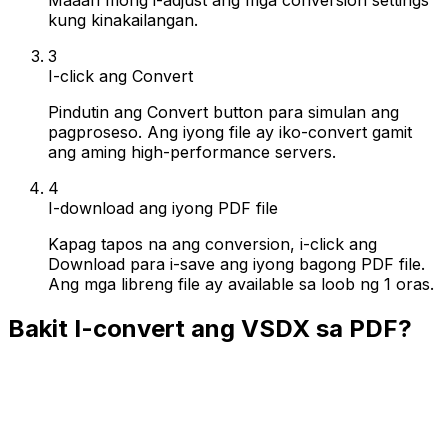
kung kinakailangan.
3
I-click ang Convert
Pindutin ang Convert button para simulan ang
pagproseso. Ang iyong file ay iko-convert gamit
ang aming high-performance servers.
4
I-download ang iyong PDF file
Kapag tapos na ang conversion, i-click ang
Download para i-save ang iyong bagong PDF file.
Ang mga libreng file ay available sa loob ng 1 oras.
Bakit I-convert ang VSDX sa PDF?