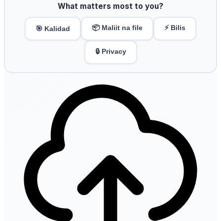
What matters most to you?
📦 Maliit na file
⚡ Bilis
🎯 Kalidad
🔒 Privacy