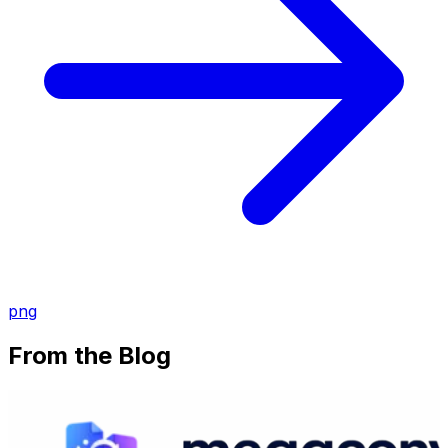
png
From the Blog