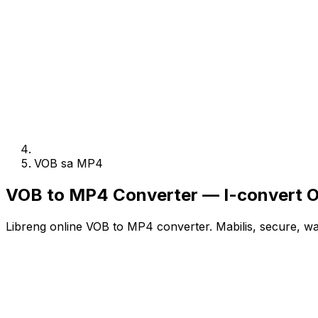
VOB sa MP4
VOB to MP4 Converter — I-convert On
Libreng online VOB to MP4 converter. Mabilis, secure, w