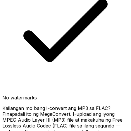
No watermarks
Kailangan mo bang i-convert ang MP3 sa FLAC?
Pinapadali ito ng MegaConvert. I-upload ang iyong
MPEG Audio Layer III (MP3) file at makakuha ng Free
Lossless Audio Codec (FLAC) file sa ilang segundo —