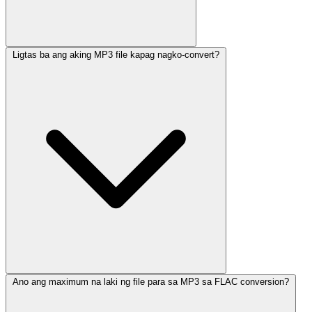
Ligtas ba ang aking MP3 file kapag nagko-convert?
Ano ang maximum na laki ng file para sa MP3 sa FLAC conversion?