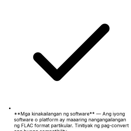
**Mga kinakailangan ng software** — Ang iyong
software o platform ay maaaring nangangailangan
ng FLAC format partikular. Tinitiyak ng pag-convert