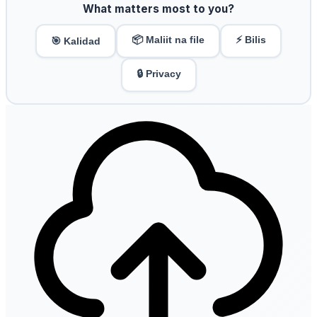
What matters most to you?
📦 Maliit na file
⚡ Bilis
🎯 Kalidad
🔒 Privacy