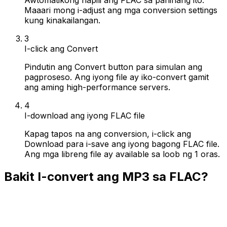
Maaari mong i-adjust ang mga conversion settings
kung kinakailangan.
3
I-click ang Convert
Pindutin ang Convert button para simulan ang
pagproseso. Ang iyong file ay iko-convert gamit
ang aming high-performance servers.
4
I-download ang iyong FLAC file
Kapag tapos na ang conversion, i-click ang
Download para i-save ang iyong bagong FLAC file.
Ang mga libreng file ay available sa loob ng 1 oras.
Bakit I-convert ang MP3 sa FLAC?