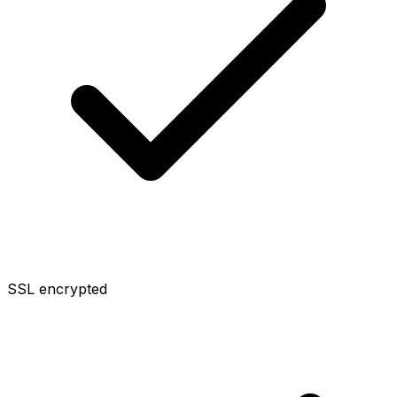
SSL encrypted