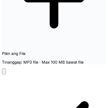
Piliin ang File
Tinanggap: MP3 file · Max 100 MB bawat file