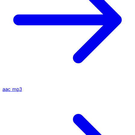
aac
mp3