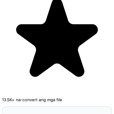
13.5K
+ na-convert ang mga file