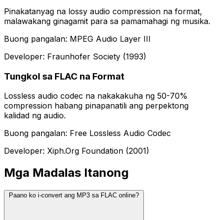
Pinakatanyag na lossy audio compression na format,
malawakang ginagamit para sa pamamahagi ng musika.
Buong pangalan: MPEG Audio Layer III
Developer: Fraunhofer Society (1993)
Tungkol sa FLAC na Format
Lossless audio codec na nakakakuha ng 50-70%
compression habang pinapanatili ang perpektong
kalidad ng audio.
Buong pangalan: Free Lossless Audio Codec
Developer: Xiph.Org Foundation (2001)
Mga Madalas Itanong
Paano ko i-convert ang MP3 sa FLAC online?