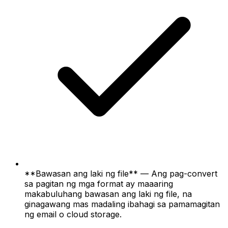
**Bawasan ang laki ng file** — Ang pag-convert
sa pagitan ng mga format ay maaaring
makabuluhang bawasan ang laki ng file, na
ginagawang mas madaling ibahagi sa pamamagitan
ng email o cloud storage.