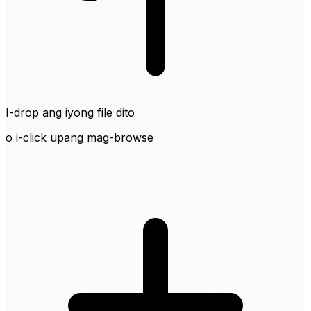
I-drop ang iyong file dito
o i-click upang mag-browse