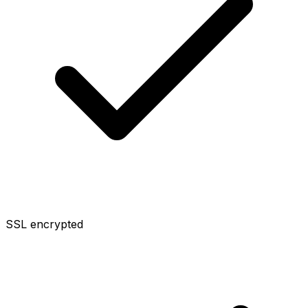
SSL encrypted