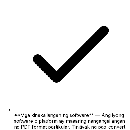
**Mga kinakailangan ng software** — Ang iyong
software o platform ay maaaring nangangailangan
ng PDF format partikular. Tinitiyak ng pag-convert