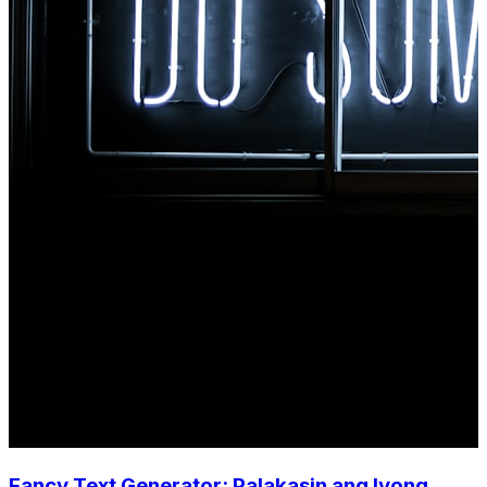
Fancy Text Generator: Palakasin ang Iyong