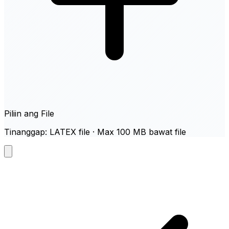
Piliin ang File
Tinanggap: LATEX file · Max 100 MB bawat file