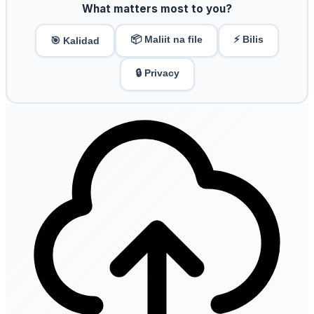
What matters most to you?
📦 Maliit na file
⚡ Bilis
🎯 Kalidad
🔒 Privacy