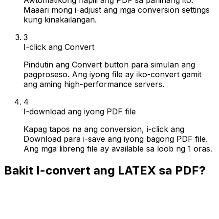
Maaari mong i-adjust ang mga conversion settings
kung kinakailangan.
3
I-click ang Convert
Pindutin ang Convert button para simulan ang
pagproseso. Ang iyong file ay iko-convert gamit
ang aming high-performance servers.
4
I-download ang iyong PDF file
Kapag tapos na ang conversion, i-click ang
Download para i-save ang iyong bagong PDF file.
Ang mga libreng file ay available sa loob ng 1 oras.
Bakit I-convert ang LATEX sa PDF?