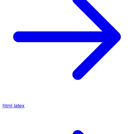
html
latex