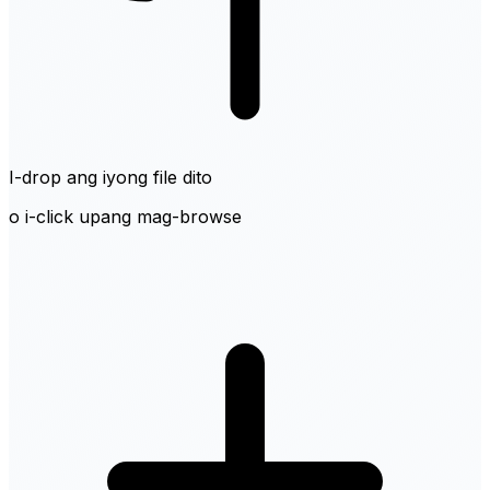
I-drop ang iyong file dito
o i-click upang mag-browse