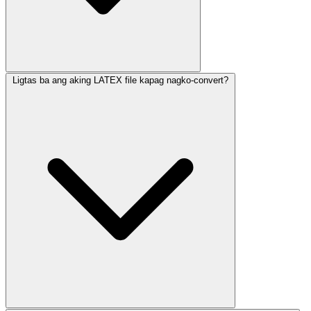
Ligtas ba ang aking LATEX file kapag nagko-convert?