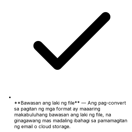
**Bawasan ang laki ng file** — Ang pag-convert
sa pagitan ng mga format ay maaaring
makabuluhang bawasan ang laki ng file, na
ginagawang mas madaling ibahagi sa pamamagitan
ng email o cloud storage.