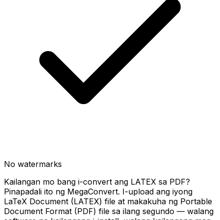
No watermarks
Kailangan mo bang i-convert ang LATEX sa PDF?
Pinapadali ito ng MegaConvert. I-upload ang iyong
LaTeX Document (LATEX) file at makakuha ng Portable
Document Format (PDF) file sa ilang segundo — walang