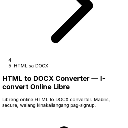
HTML sa DOCX
HTML to DOCX Converter — I-
convert Online Libre
Libreng online HTML to DOCX converter. Mabilis,
secure, walang kinakailangang pag-signup.