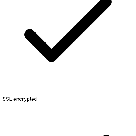
SSL encrypted