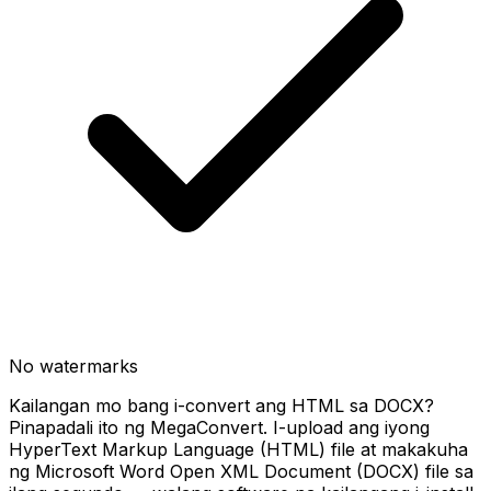
No watermarks
Kailangan mo bang i-convert ang HTML sa DOCX?
Pinapadali ito ng MegaConvert. I-upload ang iyong
HyperText Markup Language (HTML) file at makakuha
ng Microsoft Word Open XML Document (DOCX) file sa