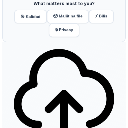
What matters most to you?
📦 Maliit na file
⚡ Bilis
🎯 Kalidad
🔒 Privacy