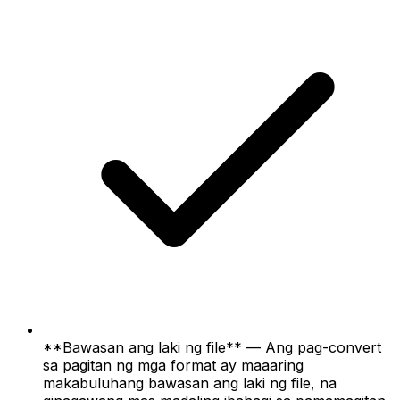
**Bawasan ang laki ng file** — Ang pag-convert
sa pagitan ng mga format ay maaaring
makabuluhang bawasan ang laki ng file, na