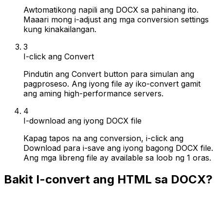
Awtomatikong napili ang DOCX sa pahinang ito.
Maaari mong i-adjust ang mga conversion settings
kung kinakailangan.
3
I-click ang Convert
Pindutin ang Convert button para simulan ang
pagproseso. Ang iyong file ay iko-convert gamit
ang aming high-performance servers.
4
I-download ang iyong DOCX file
Kapag tapos na ang conversion, i-click ang
Download para i-save ang iyong bagong DOCX file.
Ang mga libreng file ay available sa loob ng 1 oras.
Bakit I-convert ang HTML sa DOCX?