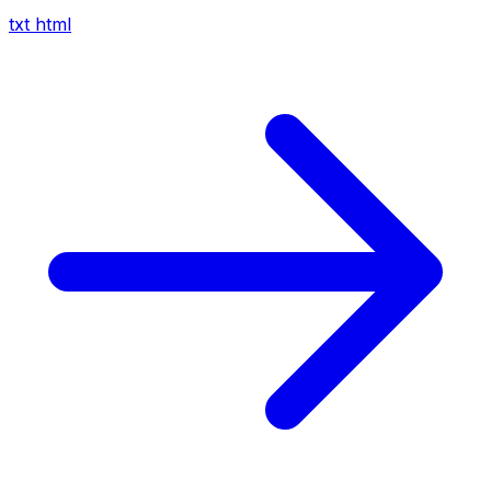
txt
html