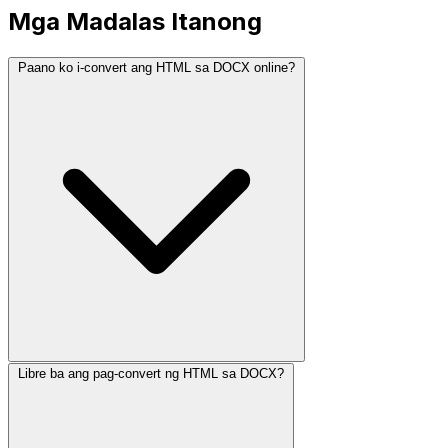
Mga Madalas Itanong
Paano ko i-convert ang HTML sa DOCX online?
Libre ba ang pag-convert ng HTML sa DOCX?