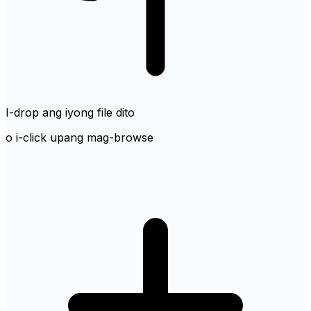
I-drop ang iyong file dito
o i-click upang mag-browse