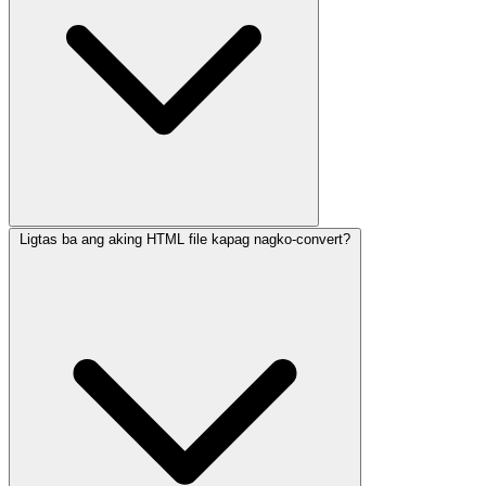
Ligtas ba ang aking HTML file kapag nagko-convert?