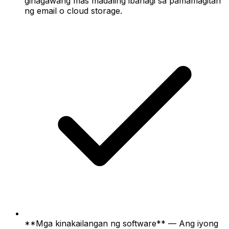
ginagawang mas madaling ibahagi sa pamamagitan
ng email o cloud storage.
**Mga kinakailangan ng software** — Ang iyong