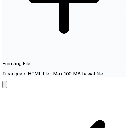
Piliin ang File
Tinanggap: HTML file · Max 100 MB bawat file