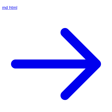
md
html