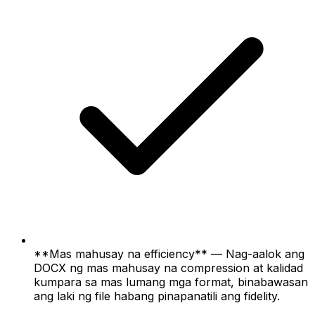
**Mas mahusay na efficiency** — Nag-aalok ang
DOCX ng mas mahusay na compression at kalidad
kumpara sa mas lumang mga format, binabawasan
ang laki ng file habang pinapanatili ang fidelity.