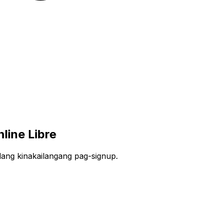
line Libre
lang kinakailangang pag-signup.