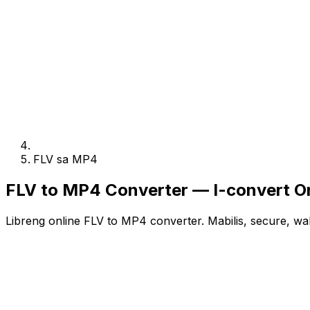
FLV sa MP4
FLV to MP4 Converter — I-convert On
Libreng online FLV to MP4 converter. Mabilis, secure, wa