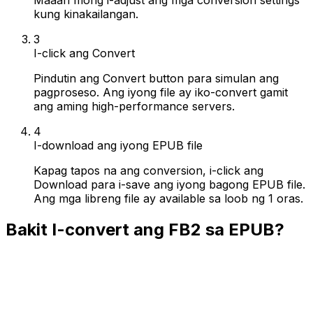
kung kinakailangan.
3
I-click ang Convert
Pindutin ang Convert button para simulan ang
pagproseso. Ang iyong file ay iko-convert gamit
ang aming high-performance servers.
4
I-download ang iyong EPUB file
Kapag tapos na ang conversion, i-click ang
Download para i-save ang iyong bagong EPUB file.
Ang mga libreng file ay available sa loob ng 1 oras.
Bakit I-convert ang FB2 sa EPUB?