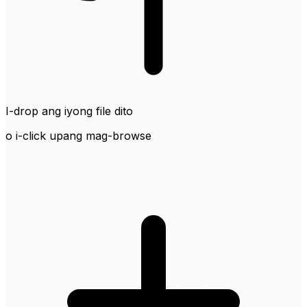
I-drop ang iyong file dito
o i-click upang mag-browse