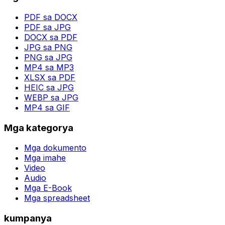
PDF sa DOCX
PDF sa JPG
DOCX sa PDF
JPG sa PNG
PNG sa JPG
MP4 sa MP3
XLSX sa PDF
HEIC sa JPG
WEBP sa JPG
MP4 sa GIF
Mga kategorya
Mga dokumento
Mga imahe
Video
Audio
Mga E-Book
Mga spreadsheet
kumpanya