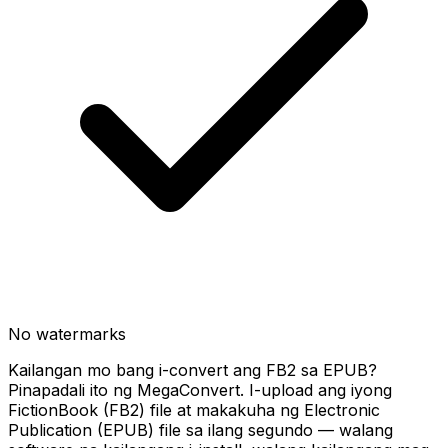
No watermarks
Kailangan mo bang i-convert ang FB2 sa EPUB?
Pinapadali ito ng MegaConvert. I-upload ang iyong
FictionBook (FB2) file at makakuha ng Electronic
Publication (EPUB) file sa ilang segundo — walang