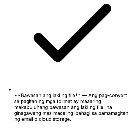
**Bawasan ang laki ng file** — Ang pag-convert
sa pagitan ng mga format ay maaaring
makabuluhang bawasan ang laki ng file, na
ginagawang mas madaling ibahagi sa pamamagitan
ng email o cloud storage.