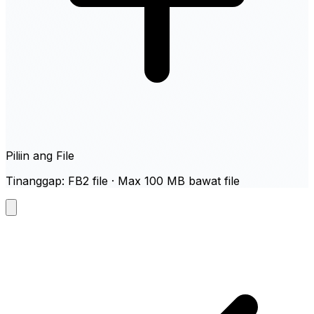
Piliin ang File
Tinanggap: FB2 file · Max 100 MB bawat file