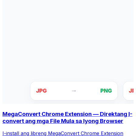
MegaConvert Chrome Extension — Direktang I-
convert ang mga File Mula sa Iyong Browser
I-install ang libreng MegaConvert Chrome Extension