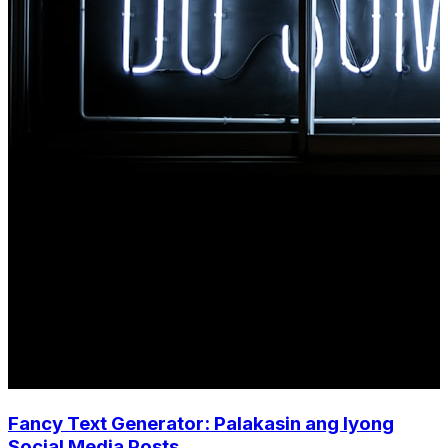
Fancy Text Generator: Palakasin ang Iyong
Social Media Posts