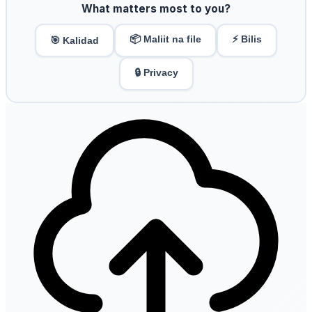
What matters most to you?
📦 Maliit na file
⚡ Bilis
🎯 Kalidad
🔒 Privacy