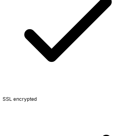
SSL encrypted