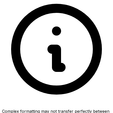
Complex formatting may not transfer perfectly between