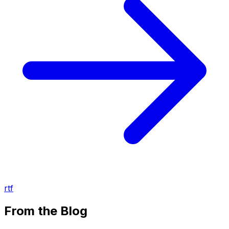
rtf
From the Blog