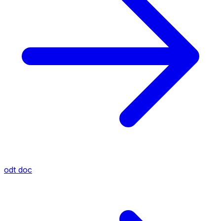
odt
doc