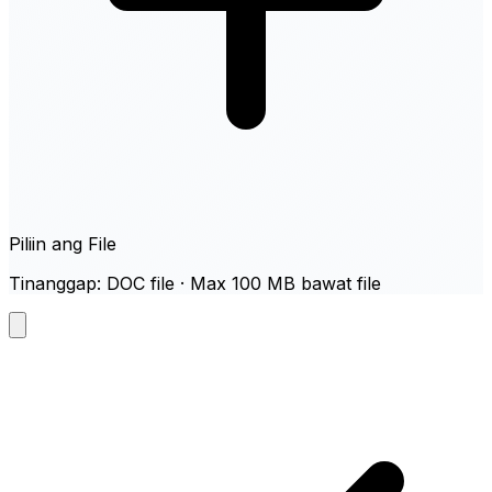
Piliin ang File
Tinanggap: DOC file · Max 100 MB bawat file