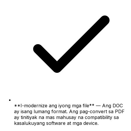
**I-modernize ang iyong mga file** — Ang DOC
ay isang lumang format. Ang pag-convert sa PDF
ay tinitiyak na mas mahusay na compatibility sa
kasalukuyang software at mga device.