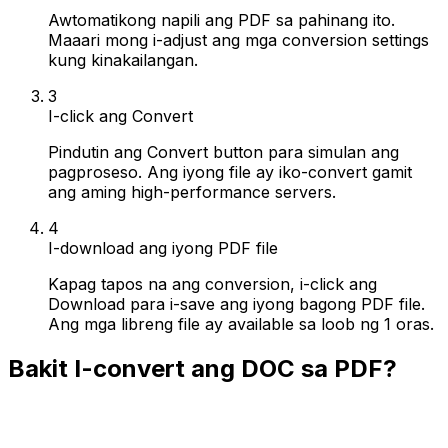
Awtomatikong napili ang PDF sa pahinang ito.
Maaari mong i-adjust ang mga conversion settings
kung kinakailangan.
3
I-click ang Convert
Pindutin ang Convert button para simulan ang
pagproseso. Ang iyong file ay iko-convert gamit
ang aming high-performance servers.
4
I-download ang iyong PDF file
Kapag tapos na ang conversion, i-click ang
Download para i-save ang iyong bagong PDF file.
Ang mga libreng file ay available sa loob ng 1 oras.
Bakit I-convert ang DOC sa PDF?