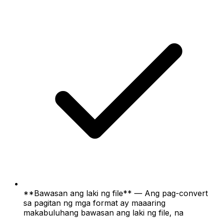
**Bawasan ang laki ng file** — Ang pag-convert
sa pagitan ng mga format ay maaaring
makabuluhang bawasan ang laki ng file, na