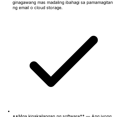
ginagawang mas madaling ibahagi sa pamamagitan
ng email o cloud storage.
**Mga kinakailangan ng software** — Ang iyong