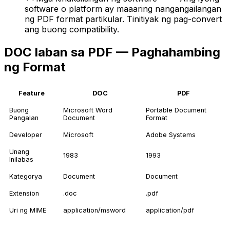
software o platform ay maaaring nangangailangan
ng PDF format partikular. Tinitiyak ng pag-convert
ang buong compatibility.
DOC laban sa PDF — Paghahambing
ng Format
Feature
DOC
PDF
Buong
Microsoft Word
Portable Document
Pangalan
Document
Format
Developer
Microsoft
Adobe Systems
Unang
1983
1993
Inilabas
Kategorya
Document
Document
Extension
.doc
.pdf
Uri ng MIME
application/msword
application/pdf