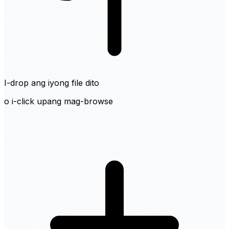
I-drop ang iyong file dito
o i-click upang mag-browse