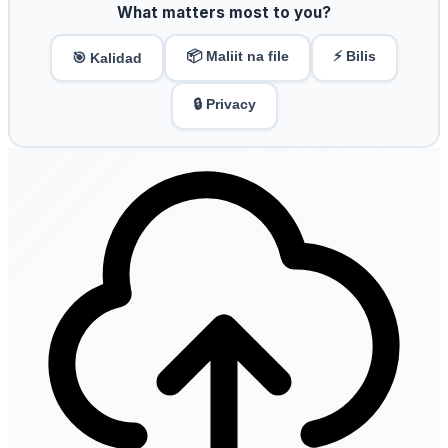
What matters most to you?
📦 Maliit na file
⚡ Bilis
🎯 Kalidad
🔒 Privacy