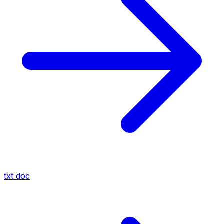
txt
doc