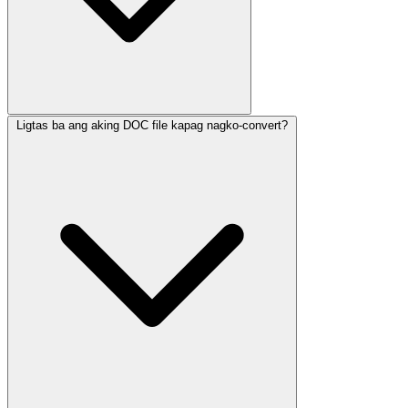
Ligtas ba ang aking DOC file kapag nagko-convert?