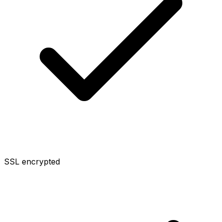
SSL encrypted